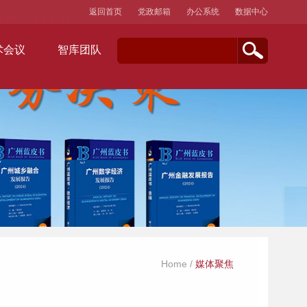
返回首页
党政邮箱
办公系统
数据中心
术会议
智库团队
Home
/
媒体聚焦