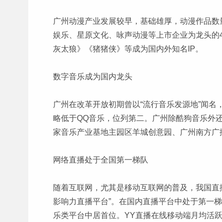
广州动漫产业发展较早，基础雄厚，动漫作品数量
娱乐、星原文化、咏声动漫等上市企业为龙头的
灰太狼》《猪猪侠》等成为国内外知名IP。
数字音乐成为国内龙头
广州在改革开放初期曾以“流行音乐发源地”闻名，
略低于QQ音乐，位列第二。广州除酷狗音乐外
家音乐产业基地主园区羊城创意园、广州南方广
网络直播处于全国第一梯队
随着互联网，尤其是移动互联网的普及，我国直播
影响力直播平台”。在国内直播平台中处于第一梯
乐类平台中居首位。YY直播在线移动端月均活