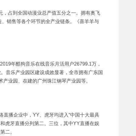
亿元，占到全国动漫业总产值五分之一。拥有奥飞
造、销售等各个环节的全产业链条。《喜羊羊与
19年酷狗音乐在线音乐月活用户26799.1万，
业。音乐产业园区建设成效显著，全市拥有广东国
术产业园、在建的广州珠江钢琴产业园等。
络直播企业中，YY、虎牙均进入“中国十大最具
播和虎牙直播分列第二、三位，其中YY直播在娱
居第二。