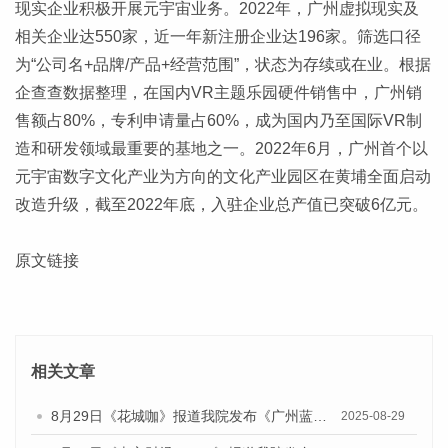
现实企业积极开展元宇宙业务。2022年，广州虚拟现实及
相关企业达550家，近一年新注册企业达196家。筛选口径
为“公司名+品牌/产品+经营范围”，状态为存续或在业。根据
企查查数据整理，在国内VR主题乐园硬件销售中，广州销
售额占80%，专利申请量占60%，成为国内乃至国际VR制
造和研发领域最重要的基地之一。2022年6月，广州首个以
元宇宙数字文化产业为方向的文化产业园区在黄埔全面启动
改造升级，截至2022年底，入驻企业总产值已突破6亿元。
原文链接
相关文章
8月29日《花城咖》报道我院发布《广州蓝皮书：广州国际商贸中心发展报告（2025）》的视频采访
2025-08-29