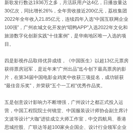
新歌发行数达1936万之多，月活跃用户达4亿，日播放量达
30亿次，同比增长26%，全年营收接近200亿元，荔枝集团
2022年全年收入21.85亿元，连续四年入选“中国互联网企业
100强”，广州欢城文化开发的“唱鸭APP”入选2022年文化和
旅游数字化创新实践“十佳案例”，是华南地区唯一入选的项
目。
四是影视作品取得优异成绩，《中国医生》以超13亿元票房
获得票房冠军，是近年来“广州出品”迄今创下最高票房的影
片，在第34届中国电影金鸡奖中收获三项提名，成功斩获
“最佳音乐奖”，并荣获“五个一工程”优秀作品奖。
五是创意设计影响力不断增强，广州设计之都正式投入运
营，中国工程院院士何镜堂、中国服装设计师协会副主席计
文波等设计“大咖”进驻成立大师工作室，中交四航局、香港
思城控股、广联达等超100家央企国企、设计行业领军企业