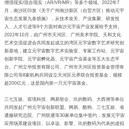
增强现实/混合现实（AR/VR/MR）等多个领域。2022年7
月，南沙区印发《关于广州南沙新区（自贸片区）推动元宇
宙生态发展九条措施》，从技术攻关、产业集聚、研发投
入、人才引进等9个方面对南沙元宇宙产业发展给予支持。
2022年10月，由广州市天河区、广州美术学院、天和文化
艺术交流促进会共同发起成立的湾区元宇宙数字艺术研究创
新基地，建立元宇宙数字艺术实验室、专家工作站、元宇宙
创新学院、元宇宙孵化器、元宇宙产业基金等五大生态平
台。广州立华投资有限公司、广州市天河区投资基金管理有
限公司等8家机构共同设立天河区元界联合投资基金，规模
超200亿元，这是国内第一只元宇宙基金。
三七互娱、宸境科技、网易智企、玖的数码、大西洲等单位
共同发起广州元宇宙创新联盟。网易、酷狗、三七互娱、省
通服研究总院、广州联通等30家单位集中签约，发展元宇宙
应用场景建设项目。以卓远、影擎、玖的数码为代表的虚拟