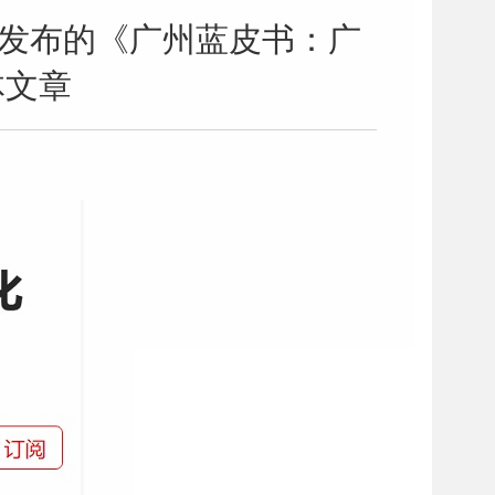
合发布的《广州蓝皮书：广
体文章