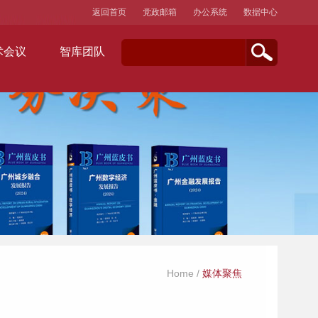
返回首页
党政邮箱
办公系统
数据中心
术会议
智库团队
Home
/
媒体聚焦