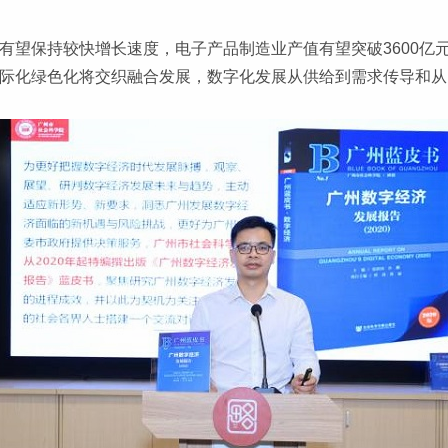
业有望保持较快增长速度，电子产品制造业产值有望突破3600
化国际化绿色化将交织融合发展，数字化发展从供给到需求传导和