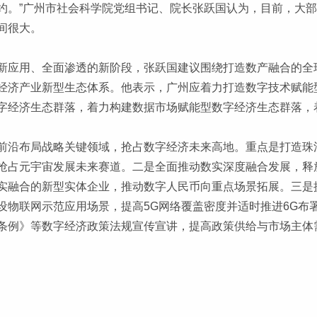
约。”广州市社会科学院党组书记、院长张跃国认为，目前，大
间很大。
新应用、全面渗透的新阶段，张跃国建议围绕打造数产融合的全
经济产业新型生态体系。他表示，广州应着力打造数字技术赋能
字经济生态群落，着力构建数据市场赋能型数字经济生态群落，
前沿布局战略关键领域，抢占数字经济未来高地。重点是打造珠
抢占元宇宙发展未来赛道。二是全面推动数实深度融合发展，释
实融合的新型实体企业，推动数字人民币向重点场景拓展。三是
设物联网示范应用场景，提高5G网络覆盖密度并适时推进6G布
条例》等数字经济政策法规宣传宣讲，提高政策供给与市场主体