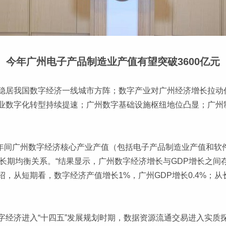
今年广州电子产品制造业产值有望突破3600亿元
稳居我国数字经济一线城市方阵；数字产业对广州经济增长拉动
业数字化转型持续提速；广州数字基础设施枢纽地位凸显；广州
021年间广州数字经济核心产业产值（包括电子产品制造业产值和
长期均衡关系。“结果显示，广州数字经济增长与GDP增长之间
，从短期看，数字经济产值增长1%，广州GDP增长0.4%；从
字经济进入“十四五”发展规划时期，数据资源流通交易进入实质