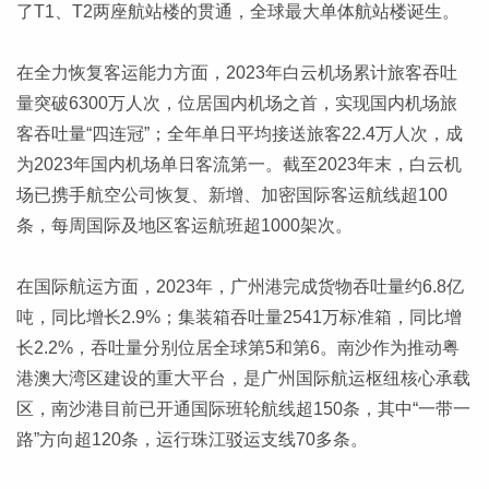
了T1、T2两座航站楼的贯通，全球最大单体航站楼诞生。
在全力恢复客运能力方面，2023年白云机场累计旅客吞吐
量突破6300万人次，位居国内机场之首，实现国内机场旅
客吞吐量“四连冠”；全年单日平均接送旅客22.4万人次，成
为2023年国内机场单日客流第一。截至2023年末，白云机
场已携手航空公司恢复、新增、加密国际客运航线超100
条，每周国际及地区客运航班超1000架次。
在国际航运方面，2023年，广州港完成货物吞吐量约6.8亿
吨，同比增长2.9%；集装箱吞吐量2541万标准箱，同比增
长2.2%，吞吐量分别位居全球第5和第6。南沙作为推动粤
港澳大湾区建设的重大平台，是广州国际航运枢纽核心承载
区，南沙港目前已开通国际班轮航线超150条，其中“一带一
路”方向超120条，运行珠江驳运支线70多条。