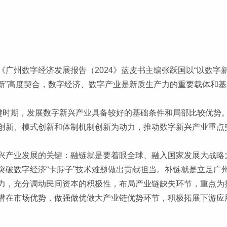
广州数字经济发展报告（2024》蓝皮书主编张跃国以“以数字
“新”高度契合，数字经济、数字产业是新质生产力的重要载体和
关键时期，发展数字新兴产业具备较好的基础条件和局部比较优势
创新、模式创新和体制机制创新为动力，推动数字新兴产业重点
兴产业发展的关键：融链就是要着眼全球、融入国家发展大战略
突破数字经济“卡脖子”技术难题做出贡献担当。补链就是立足广
力，充分调动民间资本的积极性，布局产业链缺失环节，重点为
潜在市场优势，做强做优做大产业链优势环节，积极拓展下游应