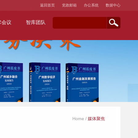
返回首页
党政邮箱
办公系统
数据中心
术会议
智库团队
Home
/
媒体聚焦