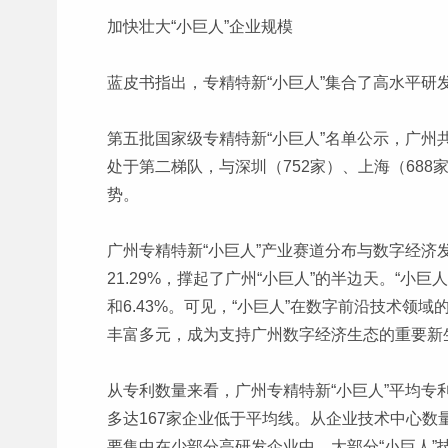
加快壮大“小巨人”企业规模
蓝皮书指出，专精特新“小巨人”集合了高水平
第五批国家级专精特新“小巨人”名单公示，广州共有
处于第二梯队，与深圳（752家）、上海（68
势。
广州专精特新“小巨人”产业赛道分布与数字经济
21.29%，撑起了广州“小巨人”的半边天。“小巨
和6.43%。可见，“小巨人”在数字前沿技术
丰富多元，成为支持广州数字经济生态的重要新
从专利数量来看，广州专精特新“小巨人”平均专
多达167家企业低于平均线。从企业技术中心数量
要集中在少部分高研发企业中，大部分“小巨人”