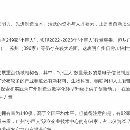
研发能力、先进制造技术、活跃的资本与人才要素，正是当前新质
249家“小巨人”，实现2022~2023年“小巨人”数量翻番。
8家）、苏州（396家）等仍存在较大差距。这表明广州仍需加快壮
发展重点领域相契合。其中，“小巨人”数量最多的是电子信息制造、
人”分布较多的产业赛道还有新材料、生物科技、物联网和人工智能产业，
领域的探索和实践为广州制造业数字化转型升级提供了创新动力，
生力量。
利拥有量为140项，高于全国平均水平。但值得注意的是，有82
来看，广州“小巨人”设立企业技术中心的有64家，占比仅为25.
技术研发实力仍有提升空间。