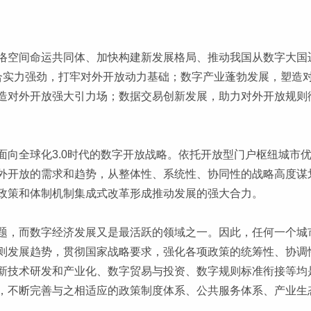
络空间命运共同体、加快构建新发展格局、推动我国从数字大国
合实力强劲，打牢对外开放动力基础；数字产业蓬勃发展，塑造
造对外开放强大引力场；数据交易创新发展，助力对外开放规则
面向全球化3.0时代的数字开放战略。依托开放型门户枢纽城市
外开放的需求和趋势，从整体性、系统性、协同性的战略高度谋
政策和体制机制集成式改革形成推动发展的强大合力。
题，而数字经济发展又是最活跃的领域之一。因此，任何一个城
则发展趋势，贯彻国家战略要求，强化各项政策的统筹性、协调
新技术研发和产业化、数字贸易与投资、数字规则标准衔接等均
，不断完善与之相适应的政策制度体系、公共服务体系、产业生