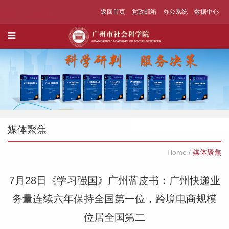
返回首页
党政邮箱
办公系统
数据中心
媒体聚焦
Home
/
媒体聚焦
7月28日《学习强国》广州蓝皮书：广州快递业
务量连续六年保持全国第一位，跨境电商规模
位居全国第二