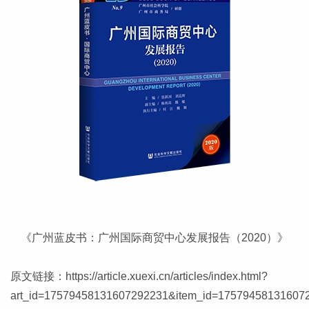
《广州蓝皮书：广州国际商贸中心发展报告（2020）》
原文链接：
https://article.xuexi.cn/articles/index.html?
art_id=17579458131607292231&item_id=175794581316072