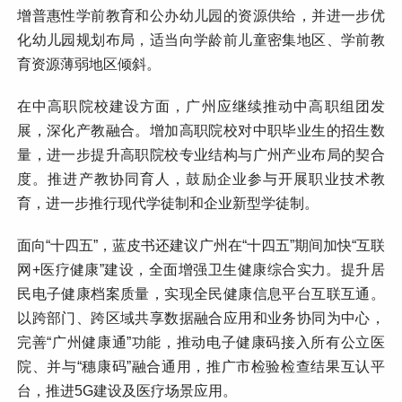
增普惠性学前教育和公办幼儿园的资源供给，并进一步优
化幼儿园规划布局，适当向学龄前儿童密集地区、学前教
育资源薄弱地区倾斜。
在中高职院校建设方面，广州应继续推动中高职组团发
展，深化产教融合。增加高职院校对中职毕业生的招生数
量，进一步提升高职院校专业结构与广州产业布局的契合
度。推进产教协同育人，鼓励企业参与开展职业技术教
育，进一步推行现代学徒制和企业新型学徒制。
面向“十四五”，蓝皮书还建议广州在“十四五”期间加快“互联
网+医疗健康”建设，全面增强卫生健康综合实力。提升居
民电子健康档案质量，实现全民健康信息平台互联互通。
以跨部门、跨区域共享数据融合应用和业务协同为中心，
完善“广州健康通”功能，推动电子健康码接入所有公立医
院、并与“穗康码”融合通用，推广市检验检查结果互认平
台，推进5G建设及医疗场景应用。