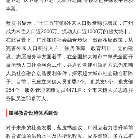
慧养老”“医养结合养老”“无墙养老院”等模式也在探索中逐步
丰富。
蓝皮书显示，“十三五”期间外来人口数量稳步增加，广州
成为常住人口近2000万、流动人口近1000万的超大城市。
在此背景下，广州加快社会融合步伐，出台相应政策，从
完善外来人口积分入户、住房保障、教育培训、党的建
设、志愿服务等方面着手，在全国超大城市中率先全面开
展流动人口社会融合工作，并通过党建引领的方式为来穗
人员社会融合创造便利条件，探索超大城市社会融合新路
子。目前，已建立来穗人员党委7个、党总支5个、党支部
254个，服务管理来穗党员4471名；全市来穗人员志愿服
务队员达50多万人。
加强教育设施体系建设
对于未来的社会发展，蓝皮书建议，广州应着力提升学前
教育资源的供给水平及均衡化程度。应多渠道、多方式扩