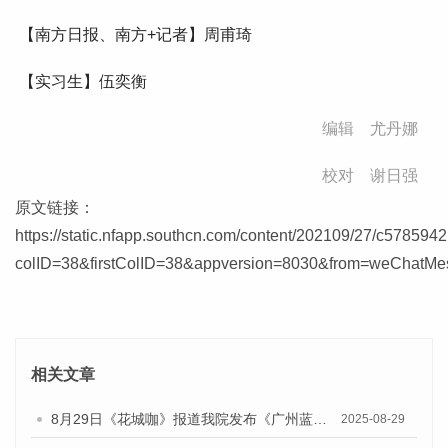
【南方日报、南方+记者】周甫琦
【实习生】伍奕衡
编辑 尤丹娜
校对 谢日强
原文链接：
https://static.nfapp.southcn.com/content/202109/27/c5785942
colID=38&firstColID=38&appversion=8030&from=weChatMe
相关文章
8月29日《花城咖》报道我院发布《广州蓝皮书：广州国际商贸中心发展报告（2025）》的视频采访
2025-08-29