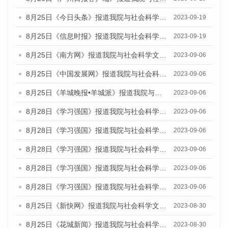
8月25日《今日头条》报道我院与社会科学文献出版社联合发布《广州蓝皮书：广州创新型城市发展报告（2023）》的媒体文章
2023-09-19
8月25日《信息时报》报道我院与社会科学文献出版社联合发布《广州蓝皮书：广州创新型城市发展报告（2023）》的媒体文章
2023-09-19
8月25日《南方网》报道我院与社会科学文献出版社联合发布《广州蓝皮书：广州创新型城市发展报告（2023）》的媒体文章
2023-09-06
8月25日《中国发展网》报道我院与社会科学文献出版社联合发布《广州蓝皮书：广州创新型城市发展报告（2023）》的媒体文章
2023-09-06
8月25日《羊城晚报•羊城派》报道我院与社会科学文献出版社联合发布《广州蓝皮书：广州创新型城市发展报告（2023）》的媒体文章
2023-09-06
8月28日《学习强国》报道我院与社会科学文献出版社联合发布《广州蓝皮书：广州创新型城市发展报告（2023）》的媒体文章
2023-09-06
8月28日《学习强国》报道我院与社会科学文献出版社联合发布《广州蓝皮书：广州创新型城市发展报告（2023）》的媒体文章
2023-09-06
8月28日《学习强国》报道我院与社会科学文献出版社联合发布《广州蓝皮书：广州创新型城市发展报告（2023）》的媒体文章
2023-09-06
8月28日《学习强国》报道我院与社会科学文献出版社联合发布《广州蓝皮书：广州创新型城市发展报告（2023）》的媒体文章
2023-09-06
8月28日《学习强国》报道我院与社会科学文献出版社联合发布《广州蓝皮书：广州创新型城市发展报告（2023）》的媒体文章
2023-09-06
8月25日《新快网》报道我院与社会科学文献出版社联合发布《广州蓝皮书：广州文化产业发展报告（2023）》的媒体文章
2023-08-30
8月25日《花城新闻》报道我院与社会科学文献出版社联合发布《广州蓝皮书：广州文化产业发展报告（2023）》的媒体文章
2023-08-30