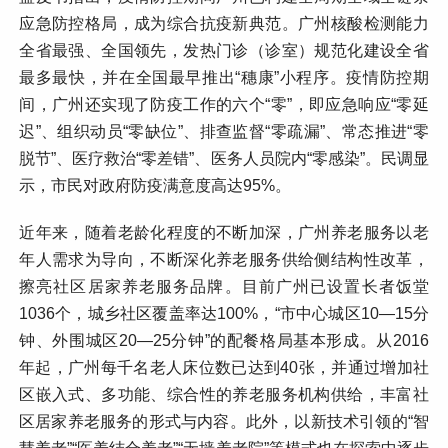
应急防控格局，成为综合抗疫新典范。广州核酸检测能力
全省最强、全国领先，发热门诊（诊室）规范化建设全省
最多最快，并在全国最早推出“穗康”小程序。疫情防控期
间，广州还实现了防疫工作的六个“零”，即应急响应“零延
迟”、组织动员“零缺位”、排查监督“零疏漏”、常态推进“零
脱节”、医疗救治“零差错”、医务人员院内“零感染”。民调显
示，市民对政府防疫满意度高达95%。
近年来，随着老龄化程度的不断加深，广州养老服务以老
年人需求为导向，不断深化养老服务供给侧结构性改革，
擦亮社区居家养老服务品牌。目前广州已设置长者饭堂
1036个，城乡社区覆盖率达100%，“市中心城区10—15分
钟、外围城区20—25分钟”的配餐格局基本形成。从2016
年起，广州每千名老人床位数已达到40张，并通过增加社
区嵌入式、多功能、综合性的养老服务机构供给，丰富社
区居家养老服务的形式与内容。此外，以新技术引领的“智