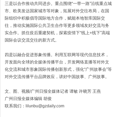
三是以合作推动共同进步。重点围绕“一带一路”沿线重点城
市、欧美发达国家城市等对象，拓展对外交往布局，在国
际组织中积极倡导国际地方合作，赋能本地智库国际交
往，推动实施国际公共卫生合作等更多领域友好交流与务
实合作。抓住疫后重建契机，探索疫情下“线上+线下”高端
国际会议交流交往的新方式。
四是以融合促进形象传播。利用互联网等现代信息技术，
开发面向全球的全媒体传播平台，开发网络直播等对外文
化交流和城市形象国际传播创新形式，强化“广州故事会”等
对外交流传播平台品牌效应，讲好中国故事、广州故事。
文、图、视频/广州日报全媒体记者 谭敏 许晓芳 王燕
广州日报全媒体编辑 胡俊
联系我们：lilunbu@gzdaily.com