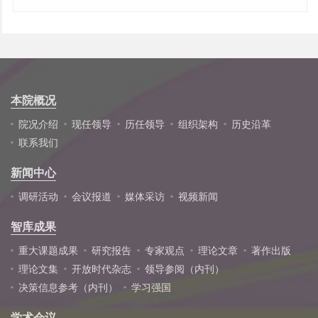
本院概况
院况介绍
现任领导
历任领导
组织架构
历史沿革
联系我们
新闻中心
调研活动
会议报道
媒体采访
视频新闻
智库成果
重大课题成果
研究报告
专家观点
理论文章
著作出版
理论文集
开放时代杂志
领导参阅（内刊）
决策信息参考（内刊）
学习强国
学术会议