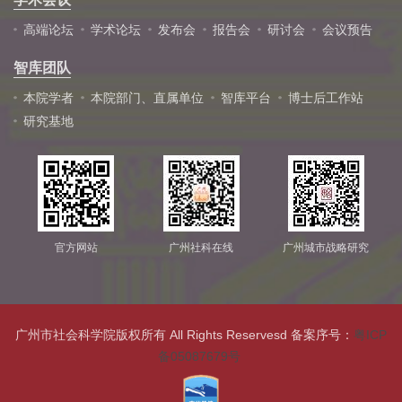
高端论坛
学术论坛
发布会
报告会
研讨会
会议预告
智库团队
本院学者
本院部门、直属单位
智库平台
博士后工作站
研究基地
官方网站
广州社科在线
广州城市战略研究
广州市社会科学院版权所有 All Rights Reservesd 备案序号：
粤ICP
备05087679号