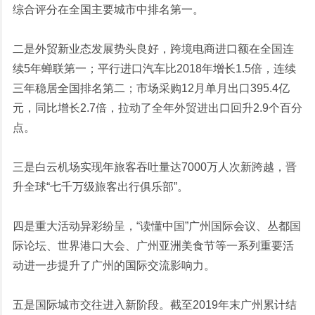
综合评分在全国主要城市中排名第一。
二是外贸新业态发展势头良好，跨境电商进口额在全国连
续5年蝉联第一；平行进口汽车比2018年增长1.5倍，连续
三年稳居全国排名第二；市场采购12月单月出口395.4亿
元，同比增长2.7倍，拉动了全年外贸进出口回升2.9个百分
点。
三是白云机场实现年旅客吞吐量达7000万人次新跨越，晋
升全球“七千万级旅客出行俱乐部”。
四是重大活动异彩纷呈，“读懂中国”广州国际会议、丛都国
际论坛、世界港口大会、广州亚洲美食节等一系列重要活
动进一步提升了广州的国际交流影响力。
五是国际城市交往进入新阶段。截至2019年末广州累计结