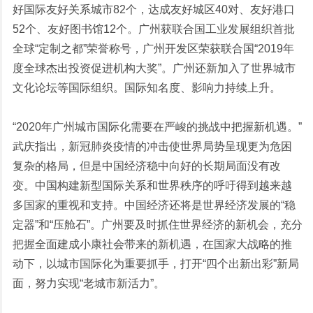
好国际友好关系城市82个，达成友好城区40对、友好港口
52个、友好图书馆12个。广州获联合国工业发展组织首批
全球“定制之都”荣誉称号，广州开发区荣获联合国“2019年
度全球杰出投资促进机构大奖”。广州还新加入了世界城市
文化论坛等国际组织。国际知名度、影响力持续上升。
“2020年广州城市国际化需要在严峻的挑战中把握新机遇。”
武庆指出，新冠肺炎疫情的冲击使世界局势呈现更为危困
复杂的格局，但是中国经济稳中向好的长期局面没有改
变。中国构建新型国际关系和世界秩序的呼吁得到越来越
多国家的重视和支持。中国经济还将是世界经济发展的“稳
定器”和“压舱石”。广州要及时抓住世界经济的新机会，充分
把握全面建成小康社会带来的新机遇，在国家大战略的推
动下，以城市国际化为重要抓手，打开“四个出新出彩”新局
面，努力实现“老城市新活力”。