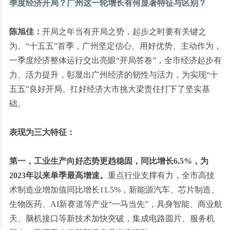
季度经济开局？广州这一轮增长有何显著特征与区别？
陈旭佳：
开局之年当有开局之势，起步之时要有关键之
为。“十五五”首季，广州坚定信心、用好优势、主动作为，
一季度经济整体运行交出亮眼“开局答卷”，全市经济起步有
力、活力提升，彰显出广州经济的韧性与活力，为实现“十
五五”良好开局、扛好经济大市挑大梁责任打下了坚实基
础。
表现为三大特征：
第一，工业生产向好态势更趋稳固，同比增长6.5%，为
2023年以来单季最高增速。
重点行业支撑有力，全市高技
术制造业增加值同比增长11.5%，新能源汽车、芯片制造、
生物医药、AI新赛道等产业“一马当先”，具身智能、商业航
天、脑机接口等新技术加快突破，集成电路圆片、服务机