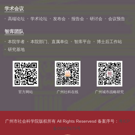
学术会议
高端论坛
学术论坛
发布会
报告会
研讨会
会议预告
智库团队
本院学者
本院部门、直属单位
智库平台
博士后工作站
研究基地
官方网站
广州社科在线
广州城市战略研究
广州市社会科学院版权所有 All Rights Reservesd 备案序号：
粤ICP
备05087679号