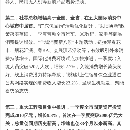
器人、民用无人机等新质产品增势强劲。
第二，社零总额增幅高于全国、全省，在五大国际消费中
心城市中居首。
“广东优品购”活动优化提升，“以旧换新”政
策落实落细，一季度带动全市汽车、3C数码、家电等商品
消费提速增效。“羊城消费新八景”主题活动，链接迎春花
市、烟花汇演、粤BA、会展演艺活动等，有效吸引外来消
费持续增长。国际化消费环境试点加快推进，一季度出入
境人员突破520万人次，增长22.7%，入境消费增长势头良
好。线上消费潜力持续释放，限额以上住宿餐饮企业通过
公共网络实现的餐费收入增长23.2%，呈现生机勃发、聚能
蓄势的态势。
第三，重大工程项目集中推进，一季度全市固定资产投资
完成2010亿元，增长9.8%，首次在一季度突破2000亿元大
关，总量创同期历史新高，增速也创33个月以来新高。其