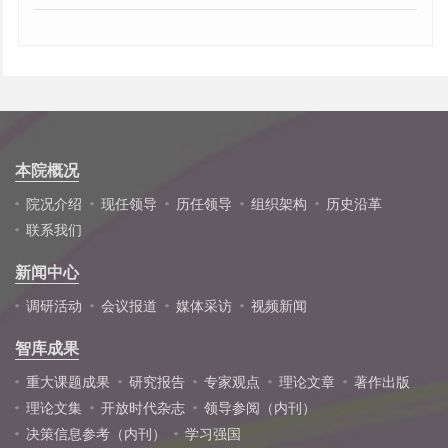
本院概况
院况介绍
现任领导
历任领导
组织架构
历史沿革
联系我们
新闻中心
调研活动
会议报道
媒体采访
视频新闻
智库成果
重大课题成果
研究报告
专家观点
理论文章
著作出版
理论文集
开放时代杂志
领导参阅（内刊）
决策信息参考（内刊）
学习强国