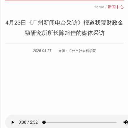
Home
/
新闻中心
4月23日《广州新闻电台采访》报道我院财政金
融研究所所长陈旭佳的媒体采访
2026-04-27 来源：广州市社会科学院