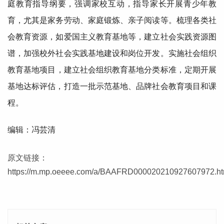
庭教育指导纲要，强调家校互动，指导家长开展青少年教
育，尤其是家务劳动、家庭锻炼、亲子阅读等。梳理各类社
会教育资源，如爱国主义教育
基地
等，建立社会实践资源图
谱，加强校外社会实践
基地
建设和岗位开发。实施社会组织
教育
基地
项目，建立社会组织教育
基地
分类标准，定期开展
基地
达标评估，打造一批示范
基地
、品牌社会教育项目和课
程。
编辑：冯芸清
原文链接：
https://m.mp.oeeee.com/a/BAAFRD000020210927607972.ht