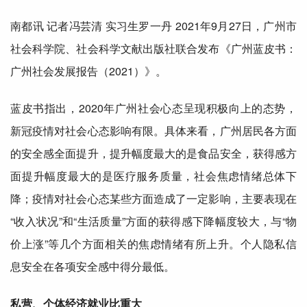
南都讯 记者冯芸清 实习生罗一丹 2021年9月27日，广州市
社会科学院、社会科学文献出版社联合发布《广州蓝皮书：
广州社会发展报告（2021）》。
蓝皮书指出，2020年广州社会心态呈现积极向上的态势，
新冠疫情对社会心态影响有限。具体来看，广州居民各方面
的安全感全面提升，提升幅度
最大
的是食品
安全
，获得感方
面提升幅度
最大
的是医疗服务质量，社会焦虑情绪总体下
降；疫情对社会心态某些方面造成了一定影响，主要表现在
“收入状况”和“生活质量”方面的获得感下降幅度较大，与“物
价上涨”等几个方面相关的焦虑情绪有所上升。个人隐私信
息
安全
在各项安全感中得分
最低
。
私营、个体经济就业比重大