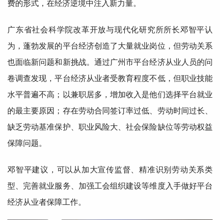
费的形式，在经济逆境中注入新力量。
广东省社会科学院改革开放与现代化
研究所
所长
邓智平
认
为，蓬勃发展的平台经济创造了大量就业岗位，但劳动关系
也面临新问题和新挑战。通过广州市平台经济从业人员的问
卷调查发现，平台经济从业者受教育程度不低，但职业技能
水平普遍不高；以
兼职
居多，增加收入是他们选择平台就业
的最主要原因；存在劳动合同签订率过低、劳动时间过长、
缺乏劳动基准保护、职业风险大、社会保险缺位等劳动
权益
保障问题。
邓智平建议，可以从加大宣传监督、精准识别劳动关系类
型、完善就业服务、加强工会组织建设等维度入手做好平台
经济从业者
保障
工作。