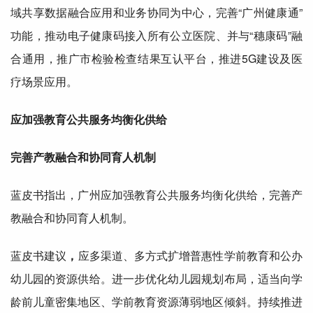
域共享数据融合应用和业务协同为中心，完善“广州健康通”
功能，推动电子健康码接入所有
公立
医院、并与“穗康码”融
合通用，推广市检验检查结果互认平台，推进5G建设及医
疗场景应用。
应加
强教育公共服务均衡化供给
完善产教融合和协同育人机制
蓝皮书指出，广州应加强教育公共服务均衡化供给，完善产
教融合和协同育人机制。
蓝皮书建议
，
应多渠道、多方式扩增普惠性学前教育和
公办
幼儿园的资源供给。进一步优化幼儿园规划布局，适当向学
龄前儿童密集地区、学前教育资源薄弱地区倾斜。持续推进