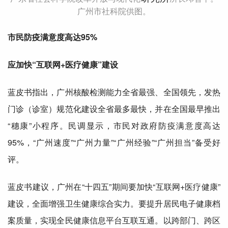
广州市社科院供图。
市民防疫满意度高达95%
应
加快“互联网+医疗健康”建设
蓝皮书指出，广州核酸
检测
能力全省
最强
、
全国
领先，发热
门诊（诊室）规范化建设全省最多最快，并在
全国
最早推出
“穗康”小程序。民调显示，市民对政府防疫满意度高达
95%，“广州速度”“广州力量”“广州经验”“广州担当”备受好
评。
蓝皮书建议，广州在“十四五”期间要加快“互联网+医疗健康”
建设，全面增强卫生健康综合实力。要提升居民电子健康档
案质量，实现全民健康信息平台互联互通。以跨部门、跨区