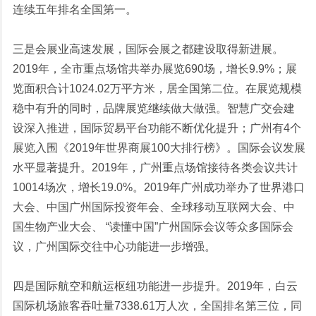
连续五年排名全国第一。
三是会展业高速发展，国际会展之都建设取得新进展。
2019年，全市重点场馆共举办展览690场，增长9.9%；展
览面积合计1024.02万平方米，居全国第二位。在展览规模
稳中有升的同时，品牌展览继续做大做强。智慧广交会建
设深入推进，国际贸易平台功能不断优化提升；广州有4个
展览入围《2019年世界商展100大排行榜》。国际会议发展
水平显著提升。2019年，广州重点场馆接待各类会议共计
10014场次，增长19.0%。2019年广州成功举办了世界港口
大会、中国广州国际投资年会、全球移动互联网大会、中
国生物产业大会、 “读懂中国”广州国际会议等众多国际会
议，广州国际交往中心功能进一步增强。
四是国际航空和航运枢纽功能进一步提升。2019年，白云
国际机场旅客吞吐量7338.61万人次，全国排名第三位，同