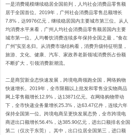
一是消费规模继续稳居全国前列，人均社会消费品零售额
居于全国首位。2019年，广州社会消费品零售总额增长
7.8%，达9976亿元，继续稳居国内主要城市第三位。从人
均消费水平来看，广州人均社会消费品零售额居国内主要
城市第一位。人均餐饮消费连续多年保持全国之最，“食在
广州”实至名归。从消费市场结构看，消费升级特征明显，
旅游、文化、健康、汽车、家政养老新领域消费所占份额
不断扩大，引领消费新潮流。
二是商贸新业态快速发展，跨境电商领跑全国，网络购物
快速增长。2019年，全市限额以上批发和零售业实物商品
网上零售额增长12.9%，达13871亿元。在网络购物带动
下，全市快递业务量增长25.3%，达63.47亿件，连续六年
保持全国第一位。跨境电商呈更快发展态势，全市跨境电
商进出口额增长56.4%，达385.90亿元，进出口额排名全国
第二（仅次于东莞）。其中，出口位居全国第三，进口额