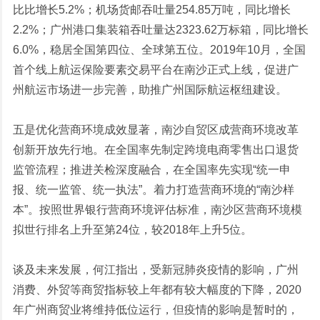
比比增长5.2%；机场货邮吞吐量254.85万吨，同比增长
2.2%；广州港口集装箱吞吐量达2323.62万标箱，同比增长
6.0%，稳居全国第四位、全球第五位。2019年10月，全国
首个线上航运保险要素交易平台在南沙正式上线，促进广
州航运市场进一步完善，助推广州国际航运枢纽建设。
五是优化营商环境成效显著，南沙自贸区成营商环境改革
创新开放先行地。在全国率先制定跨境电商零售出口退货
监管流程；推进关检深度融合，在全国率先实现“统一申
报、统一监管、统一执法”。着力打造营商环境的“南沙样
本”。按照世界银行营商环境评估标准，南沙区营商环境模
拟世行排名上升至第24位，较2018年上升5位。
谈及未来发展，何江指出，受新冠肺炎疫情的影响，广州
消费、外贸等商贸指标较上年都有较大幅度的下降，2020
年广州商贸业将维持低位运行，但疫情的影响是暂时的，