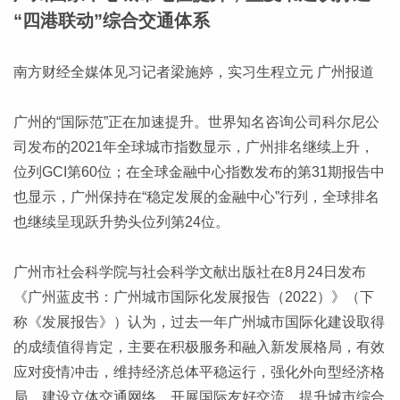
“四港联动”综合交通体系
南方财经全媒体见习记者梁施婷，实习生程立元 广州报道
广州的“国际范”正在加速提升。世界知名咨询公司科尔尼公
司发布的2021年全球城市指数显示，广州排名继续上升，
位列GCI第60位；在全球金融中心指数发布的第31期报告中
也显示，广州保持在“稳定发展的金融中心”行列，全球排名
也继续呈现跃升势头位列第24位。
广州市社会科学院与社会科学文献出版社在8月24日发布
《广州蓝皮书：广州城市国际化发展报告（2022）》（下
称《发展报告》）认为，过去一年广州城市国际化建设取得
的成绩值得肯定，主要在积极服务和融入新发展格局，有效
应对疫情冲击，维持经济总体平稳运行，强化外向型经济格
局，建设立体交通网络，开展国际友好交流，提升城市综合