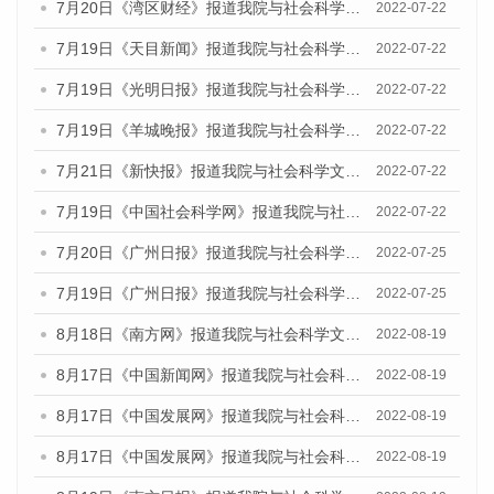
7月20日《湾区财经》报道我院与社会科学文献出版社联合发布《广州蓝皮书：广州城乡融合发展报告(2022)》的媒体文章
2022-07-22
7月19日《天目新闻》报道我院与社会科学文献出版社联合发布《广州蓝皮书：广州城乡融合发展报告(2022)》的媒体文章
2022-07-22
7月19日《光明日报》报道我院与社会科学文献出版社联合发布《广州蓝皮书：广州城乡融合发展报告(2022)》的媒体文章
2022-07-22
7月19日《羊城晚报》报道我院与社会科学文献出版社联合发布《广州蓝皮书：广州城乡融合发展报告(2022)》的媒体文章
2022-07-22
7月21日《新快报》报道我院与社会科学文献出版社联合发布《广州蓝皮书：广州城乡融合发展报告(2022)》的媒体文章
2022-07-22
7月19日《中国社会科学网》报道我院与社会科学文献出版社联合发布《广州蓝皮书：广州城乡融合发展报告(2022)》的媒体文章
2022-07-22
7月20日《广州日报》报道我院与社会科学文献出版社联合发布《广州蓝皮书：广州城乡融合发展报告(2022)》的媒体文章
2022-07-25
7月19日《广州日报》报道我院与社会科学文献出版社联合发布《广州蓝皮书：广州城乡融合发展报告(2022)》的媒体采访
2022-07-25
8月18日《南方网》报道我院与社会科学文献出版社联合发布的《广州蓝皮书：广州经济发展报告（2022）》的媒体文章
2022-08-19
8月17日《中国新闻网》报道我院与社会科学文献出版社联合发布的《广州蓝皮书：广州经济发展报告（2022）》的媒体文章
2022-08-19
8月17日《中国发展网》报道我院与社会科学文献出版社联合发布的《广州蓝皮书：广州经济发展报告（2022）》的媒体文章
2022-08-19
8月17日《中国发展网》报道我院与社会科学文献出版社联合发布的《广州蓝皮书：广州经济发展报告（2022）》的媒体文章
2022-08-19