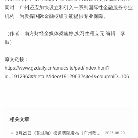
同时，广州还应加快设立和引入一系列国际性金融服务专业
机构，为发挥国际金融枢纽功能提供专业保障。
（作者：南方财经全媒体梁施婷,实习生程立元 编辑：李
振）
原文链接：
https://www.gzdaily.cn/amucsite/pad/index.html?
id=1912963#/detailVideo/1912963?site4&columnID=106
相关文章
8月29日《花城咖》报道我院发布《广州蓝皮书：广州国际商贸中心发展报告（2025）》的视频采访
2025-08-29