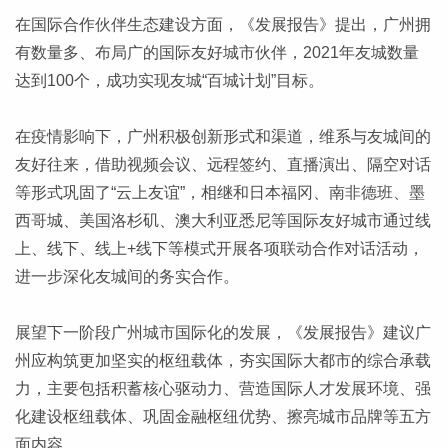
在国际合作伙伴生态建设方面，《发展报告》提出，广州拥
有数量多、布局广的国际友好城市伙伴，2021年友城数量
达到100个，成功实现友城“百城计划”目标。
在疫情影响下，广州积极创新形式和渠道，维系与友城间的
友好往来，借助视频会议、远程签约、直播演出、隔空对话
等形式巩固了“云上友谊”，相继和日本福冈、南非德班、墨
西哥城、美国洛杉矶、澳大利亚悉尼等国际友好城市通过线
上、线下、线上+线下等模式开展各项联动合作对话活动，
进一步深化友城间的务实合作。
展望下一阶段广州城市国际化的发展，《发展报告》建议广
州应构筑更加坚实的枢纽载体，夯实国际大都市的综合承载
力，主要包括积蓄核心驱动力、营造国际人才发展环境、强
化建设枢纽载体、巩固金融枢纽优势、擦亮城市品牌等五方
面内容。