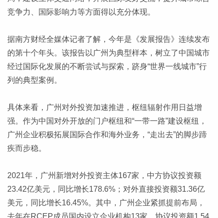
竞争力、国际影响力等方面得以充分体现。
据南方财经全媒体记者了解，今年是《发展报告》连续发布
的第十个年头。该报告以广州为典型样本，树立了中国城市
经过国际化发展的不断尝试与探索，跻身“世界一线城市”行
列的典型案例。
具体来看，广州对外投资加速推进，枢纽辐射作用日益增
强。作为中国对外开放的门户枢纽和“一带一路”建设枢纽，
广州企业积极拓展国际合作和海外业务，“走出去”的脚步蹄
疾而步稳。
2021年，广州新增对外投资主体167家，中方协议投资额
23.42亿美元，同比增长178.6%；对外直接投资额31.36亿
美元，同比增长16.45%。其中，广州企业紧抓提前布局，
去年在RCEP成员国内设立企业机构13家，协议投资额1.54