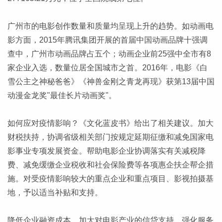
广州市的电影创作数量和质量均呈现上升的趋势。如动画电
影方面，2015年腾讯集团开展的首届中国动画品牌十强调
查中，广州市动画品牌占五个；动画企业前25强中全市有8
家企业入选，数量位居全国城市之首。2016年，电影《白
雪公主之神秘爸爸》《神兽金刚之青龙再现》获第13届中国
动漫金龙奖"最佳长片动画奖"。
如何应对疫情影响？《文化蓝皮书》给出了相关建议。加大
财税扶持，协调省级相关部门按规定延期征缴和减免国家电
影事业专项发展资金。帮助电影企业协调落实有关减税降
费、减免缓缴企业税收和社会保险费等各项惠企扶企帮企措
施。对受疫情影响较大的重点企业和重点项目、影视拍摄基
地，予以适当补贴和支持。
降低企业融资成本，加大对电影产业的信贷支持。强化服务