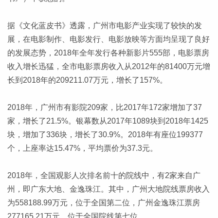
据《文化蓝皮书》透露，广州市电影产业实现了较快的发
展，在电影制作、电影发行、电影放映等方面均呈现了良好
的发展态势，2018年全年发行各种新影片555部，电影票房
收入增长迅猛，全市电影票房收入从2012年的81400万元增
长到2018年的209211.07万元，增长了157%。
2018年，广州市有影院209家，比2017年172家增加了37
家，增长了21.5%。银幕数从2017年1089块到2018年1425
块，增加了336块，增长了30.9%。2018年有座位199377
个，上座率达15.47%，平均票价为37.3元。
2018年，全国观影人次排名前十的院线中，有2家来自广
州，即广东大地、金逸珠江。其中，广州大地院线票房收入
为558188.99万元，位于全国第二位，广州金逸珠江票房
277165.21万元，位于全国院线第七位。