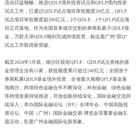
流动日益顺畅，推进QDLP境外投资试点和QFLP境内投资
试点工作，已通过QDLP试点项目审批额度20亿元，QFLP
试点项目审批额度超200亿元，2个QDLP、2个QFLP试点项
目正式落地。作为全国首单成功交割的券商私募子QDLP基
金，万联天泽QDLP顺利完成跨境投资，标志着广州“双Q”
试点工作取得新突破。
截至
2024年3月底，南沙区获批QFLP、QDLP试点资格的基
金管理企业有11家，获批额度累计超过240亿元，全国首个
券商私募QDLP基金境外投资、全省最大规模QFLP基金落
地南沙。跨境特色金融合作不断深化，科创金融、绿色金融
等跨境发展持续推进，开放创新持续深化，国际金融交流持
续深入，举办国际金融论坛（IFF）全球年会、中国风险投
资论坛、中国（广州）国际金融交易·博览会等重要金融主
题活动，彰显广州金融国际化新形象。