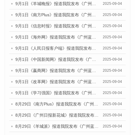
9月1日《羊城晚报》报道我院发布《广州蓝皮书：广州文化产业发展报告（2025）》的媒体文章
2025-09-04
9月1日《南方Plus》报道我院发布《广州蓝皮书：广州文化产业发展报告（2025）》的媒体文章
2025-09-04
9月1日《信息时报》报道我院发布《广州蓝皮书：广州文化产业发展报告（2025）》的媒体文章
2025-09-04
9月1日《海外网》报道我院发布《广州蓝皮书：广州文化产业发展报告（2025）》的媒体文章
2025-09-04
9月1日《人民日报客户端》报道我院发布《广州蓝皮书：广州文化产业发展报告（2025）》的媒体文章
2025-09-04
9月1日《中国新闻网》报道我院发布《广州蓝皮书：广州文化产业发展报告（2025）》的媒体文章
2025-09-04
9月1日《嬴商网》报道我院发布《广州蓝皮书：广州文化产业发展报告（2025）》的媒体文章
2025-09-04
9月1日《改革网》报道我院发布《广州蓝皮书：广州文化产业发展报告（2025）》的媒体文章
2025-09-04
9月1日《学习强国》报道我院发布《广州蓝皮书：广州国际商贸中心发展报告（2025）》的媒体文章
2025-09-04
8月29日《南方Plus》报道我院发布《广州蓝皮书：广州国际商贸中心发展报告（2025）》的媒体文章
2025-09-04
8月29日《广州日报新花城》报道我院发布《广州蓝皮书：广州国际商贸中心发展报告（2025）》的媒体文章
2025-09-04
8月29日《羊城派》报道我院发布《广州蓝皮书：广州国际商贸中心发展报告（2025）》的媒体文章
2025-09-04