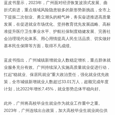
蓝皮书显示，2023年，广州面对经济恢复波浪式发展、曲
折式前进，重点领域风险隐患较多的新形势新挑战，全市上
下提振二次创业、勇立潮头的精气神，务实奋进推进高质量
发展，在促进就业市场优化、坚持教育优先发展战略、高标
准提升医疗卫生事业水平、护航社保制度稳健发展、完善社
会治理现代化体系、用心用情提高人民生活品质、切实做好
基本民生保障等方面，取得不凡成绩。
蓝皮书指出，广州城镇新增就业人数稳定增长，重点群体就
业服务充分有效。广州持续深入实施高质量就业促进行动，
扛起“稳就业、保居民就业”重大政治责任，强化就业优先政
策，全市城镇新增就业人数超过33.01万人，超额完成年度
计划，比2022年增长7.45%，就业形势总体平稳向好。
此外，广州将高校毕业生就业作为就业工作重中之重。
2023年，广州连续出台政策，加大高校毕业生就业岗位供