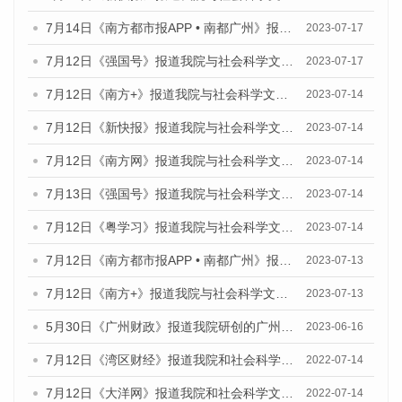
7月14日《南方都市报APP • 南都广州》报道我院与社会科学文献出版社联合发布《广州蓝皮书：广州城乡融合发展报告（2023）》的媒体文章
2023-07-17
7月12日《强国号》报道我院与社会科学文献出版社联合发布的《广州蓝皮书：广州经济发展报告（2023）》的媒体文章
2023-07-17
7月12日《南方+》报道我院与社会科学文献出版社联合发布的《广州蓝皮书：广州经济发展报告（2023）》的媒体文章
2023-07-14
7月12日《新快报》报道我院与社会科学文献出版社联合发布的《广州蓝皮书：广州经济发展报告（2023）》的媒体文章
2023-07-14
7月12日《南方网》报道我院与社会科学文献出版社联合发布了《广州蓝皮书：广州经济发展报告（2023）》的媒体文章
2023-07-14
7月13日《强国号》报道我院与社会科学文献出版社联合发布了《广州蓝皮书：广州城乡融合发展报告（2023）》的媒体文章
2023-07-14
7月12日《粤学习》报道我院与社会科学文献出版社联合发布的《广州蓝皮书：广州经济发展报告（2023）》媒体文章
2023-07-14
7月12日《南方都市报APP • 南都广州》报道我院与社会科学文献出版社联合发布《广州蓝皮书：广州经济发展报告（2023）》的媒体文章
2023-07-13
7月12日《南方+》报道我院与社会科学文献出版社联合发布的《广州蓝皮书：广州经济发展报告（2023）》的媒体文章
2023-07-13
5月30日《广州财政》报道我院研创的广州蓝皮书系列斩获全国第十三届优秀皮书奖3项大奖的媒体文章
2023-06-16
7月12日《湾区财经》报道我院和社会科学文献出版社联合发布的《广州蓝皮书：广州数字经济发展报告（2022）》的媒体文章
2022-07-14
7月12日《大洋网》报道我院和社会科学文献出版社联合发布的《广州蓝皮书：广州数字经济发展报告（2022）》的媒体文章
2022-07-14