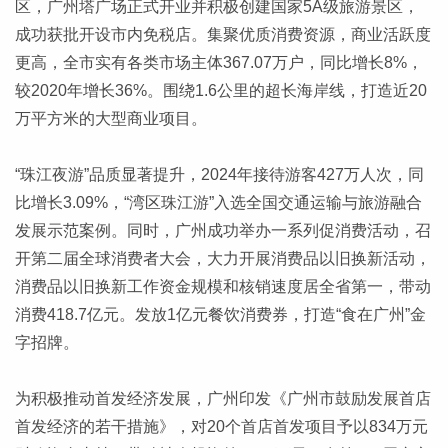
区，广州塔广场正式开业并积极创建国家5A级旅游景区，
成功获批开设市内免税店。集聚优质消费资源，商业活跃度
更高，全市实有各类市场主体367.07万户，同比增长8%，
较2020年增长36%。围绕1.6公里的超长海岸线，打造近20
万平方米的大型商业项目。
“珠江夜游”品质显著提升，2024年接待游客427万人次，同
比增长3.09%，“湾区珠江游”入选全国交通运输与旅游融合
发展示范案例。同时，广州成功举办一系列促消费活动，召
开第二届全球消费者大会，大力开展消费品以旧换新活动，
消费品以旧换新工作资金规模和核销速度居全省第一，带动
消费418.7亿元。发放1亿元餐饮消费券，打造“食在广州”金
字招牌。
为积极推动首发经济发展，广州印发《广州市鼓励发展首店
首发经济的若干措施》，对20个首店首发项目予以834万元