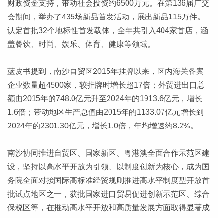
财政资金支持，带动社会投资约6500万元。在第136届广交
会期间，举办了435场新品首发活动，展出新品115万件。
认定首批32个地标性首发载体，全年共引入404家首店，涵
盖餐饮、时尚、娱乐、体育、健康等领域。
蓝皮书提到，南沙自贸区2015年挂牌以来，区内海关备案
企业数量超4500家，较挂牌时增长超17倍；外贸进出口总
额由2015年的748.0亿元升至2024年的1913.6亿元，增长
1.6倍；带动地区生产总值由2015年的1133.07亿元增长到
2024年的2301.30亿元，增长1.0倍，年均增速约8.2%。
南沙协同推进自贸区、国家新区、粤港澳全面合作示范区建
设，坚持以高水平开放为引领、以制度创新为核心，成为国
务院全面对接国际高标准经贸规则推进高水平制度型开放首
批试点地区之一，获批国家进口贸易促进创新示范区、综合
保税区等，在推动高水平开放和高质量发展方面取得显著成