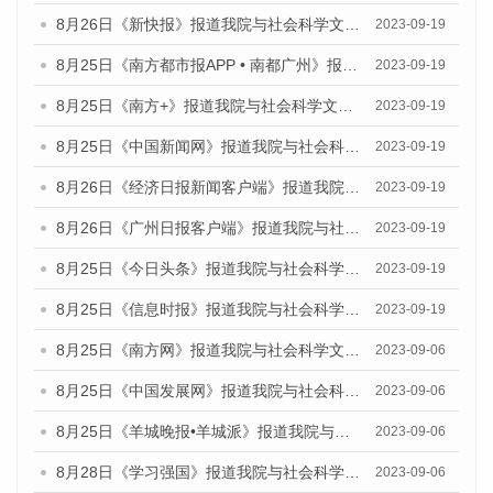
8月26日《新快报》报道我院与社会科学文献出版社联合发布《广州蓝皮书：广州创新型城市发展报告（2023）》的媒体文章
2023-09-19
8月25日《南方都市报APP • 南都广州》报道我院与社会科学文献出版社联合发布《广州蓝皮书：广州创新型城市发展报告（2023）》的媒体文章
2023-09-19
8月25日《南方+》报道我院与社会科学文献出版社联合发布《广州蓝皮书：广州创新型城市发展报告（2023）》的媒体文章
2023-09-19
8月25日《中国新闻网》报道我院与社会科学文献出版社联合发布《广州蓝皮书：广州创新型城市发展报告（2023）》的媒体文章
2023-09-19
8月26日《经济日报新闻客户端》报道我院与社会科学文献出版社联合发布《广州蓝皮书：广州创新型城市发展报告（2023）》的媒体文章
2023-09-19
8月26日《广州日报客户端》报道我院与社会科学文献出版社联合发布《广州蓝皮书：广州创新型城市发展报告（2023）》的媒体文章
2023-09-19
8月25日《今日头条》报道我院与社会科学文献出版社联合发布《广州蓝皮书：广州创新型城市发展报告（2023）》的媒体文章
2023-09-19
8月25日《信息时报》报道我院与社会科学文献出版社联合发布《广州蓝皮书：广州创新型城市发展报告（2023）》的媒体文章
2023-09-19
8月25日《南方网》报道我院与社会科学文献出版社联合发布《广州蓝皮书：广州创新型城市发展报告（2023）》的媒体文章
2023-09-06
8月25日《中国发展网》报道我院与社会科学文献出版社联合发布《广州蓝皮书：广州创新型城市发展报告（2023）》的媒体文章
2023-09-06
8月25日《羊城晚报•羊城派》报道我院与社会科学文献出版社联合发布《广州蓝皮书：广州创新型城市发展报告（2023）》的媒体文章
2023-09-06
8月28日《学习强国》报道我院与社会科学文献出版社联合发布《广州蓝皮书：广州创新型城市发展报告（2023）》的媒体文章
2023-09-06