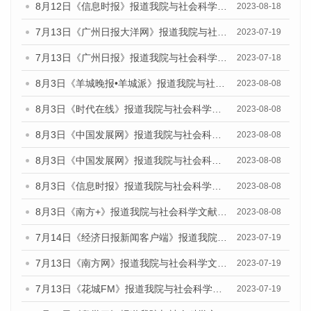
8月12日《信息时报》报道我院与社会科学文献出版社联合发布的《广州蓝皮书：广州社会发展报告（2023）》媒体文章
2023-08-18
7月13日《广州日报大洋网》报道我院与社会科学文献出版社联合发布了《广州蓝皮书：广州城乡融合发展报告（2023）》的视频采访
2023-07-19
7月13日《广州日报》报道我院与社会科学文献出版社联合发布了《广州蓝皮书：广州城乡融合发展报告（2023）》的视频采访
2023-07-18
8月3日《羊城晚报•羊城派》报道我院与社会科学文献出版社联合发布的《广州蓝皮书：广州城市国际化发展报告（2023）——中国式现代化与城市国际化》媒体文章
2023-08-08
8月3日《时代在线》报道我院与社会科学文献出版社联合发布的《广州蓝皮书：广州城市国际化发展报告（2023）——中国式现代化与城市国际化》媒体文章
2023-08-08
8月3日《中国发展网》报道我院与社会科学文献出版社联合发布的《广州蓝皮书：广州城市国际化发展报告（2023）——中国式现代化与城市国际化》媒体文章
2023-08-08
8月3日《中国发展网》报道我院与社会科学文献出版社联合发布的《广州蓝皮书：广州城市国际化发展报告（2023）——中国式现代化与城市国际化》媒体文章
2023-08-08
8月3日《信息时报》报道我院与社会科学文献出版社联合发布的《广州蓝皮书：广州城市国际化发展报告（2023）——中国式现代化与城市国际化》媒体文章
2023-08-08
8月3日《南方+》报道我院与社会科学文献出版社联合发布的《广州蓝皮书：广州城市国际化发展报告（2023）——中国式现代化与城市国际化》媒体文章
2023-08-08
7月14日《经济日报新闻客户端》报道我院与社会科学文献出版社联合发布的《广州蓝皮书：广州经济发展报告（2023）》的媒体文章
2023-07-19
7月13日《南方网》报道我院与社会科学文献出版社联合发布了《广州蓝皮书：广州城乡融合发展报告（2023）》的媒体文章
2023-07-19
7月13日《花城FM》报道我院与社会科学文献出版社联合发布了《广州蓝皮书：广州城乡融合发展报告（2023）》的媒体文章
2023-07-19