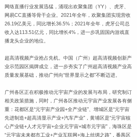
网络直播行业发展迅猛，涌现出欢聚集团（YY）、虎牙、
网易CC直播等骨干企业。2021年全年，欢聚集团实现营收
26.19亿美元，同比增长36.5%；2021年全年，虎牙公司总
收入达113.51亿元，同比增长4%，进一步巩固国内游戏直
播龙头企业的地位。
超高清视频产业抢占先机。中国（广州）超高清视频创新产
业示范园区揭牌成立，进一步夯实了广州超高清视频产业高
质量发展基础，推动广州向“世界显示之都”不断迈进。
广州各区正在积极推动元宇宙产业的发展与布局，研究制订
相关政策措施，同时，广州各区推动元宇宙产业发展各有侧
重：花都区是“元宇宙产业园+全产业链”、增城区是“元宇宙
先进制造+超高清显示产业+汽车产业”，黄埔区是“元宇宙核
心产业链+人才元宇宙+企业元宇宙+城市元宇宙”，海珠区是
“元宇宙未来都市工业+产业互联网+海上丝绸之路”，番禺区