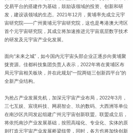
交易平台的搭建作为基础，鼓励该领域的投资、创新和研
发，建设该领域的生态。2021年12月，黄埔率先成立元宇
宙研究院——广州黄埔元宇宙研究院，这也是粤港澳大湾区
首个元宇宙研究院，其成立将加速推进元宇宙底层数字技术
的研发及元宇宙产业化发展。
面向“未来之城”，如今国内元宇宙头部企业正逐步向黄埔聚
拢资源。佳都科技集团负责人表示，2022年将在黄埔区布
局元宇宙相关板块，并在此规划“一院两链三创新四平台”的
全新产业结构。
为抢占产业发展先机，加深元宇宙产业布局，2022年3月，
三七互娱、宸境科技、网易智企、玖的数码、大西洲等单位
在南沙区共同发起组建广州元宇宙创新联盟。联盟成立后，
将依托南沙产业发展基础，按照高端化、专业化、实体的原
则打造元宇宙产业发展桥梁纽带，同时，各方也将加快创新