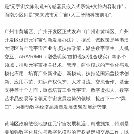
是“元宇宙文旅制造+传感器及嵌入式系统+文旅内容制作”，
而南沙区则是“未来城市元宇宙+人工智能科技前沿”。
广州市黄埔区、广州开发区正式发布《广州市黄埔区、广州
开发区促进元宇宙创新发展办法》。据悉，该政策是粤港澳
大湾区首个元宇宙产业专项扶持政策，聚焦数字孪生、人机
交互、AR/VR/MR（增强现实/虚拟现实/混合现实）等多个
领域，推动元宇宙相关技术、管理、商业模式的产业化与规
模化应用，培育产业新业态、新模式。扶持范围涵盖技术创
新、应用示范、知识产权保护、人才引流、交流合作、基金
支持等十个方面，重点培育工业元宇宙、数字虚拟人、数字
艺术品交易等引领元宇宙发展趋势的领域，抢占下一个“风
口”，为推动数字经济高质量发展集聚发展新势能。
黄埔区政府敏锐地抓住元宇宙发展机遇，精准施策，特别是
要加强数字化算法与数字化模型的产权界定和交易工作，以