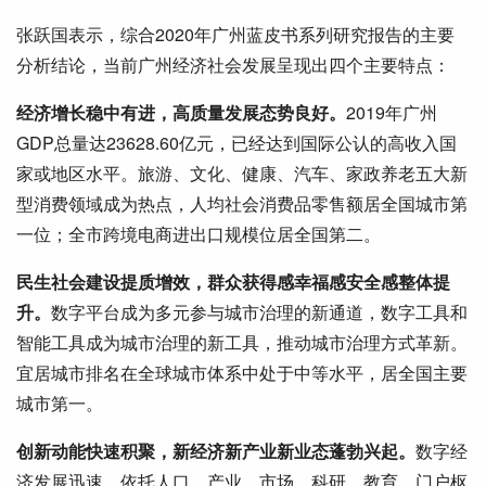
张跃国表示，综合2020年广州蓝皮书系列研究报告的主要
分析结论，当前广州经济社会发展呈现出四个主要特点：
经济增长稳中有进，高质量发展态势良好。
2019年广州
GDP总量达23628.60亿元，已经达到国际公认的高收入国
家或地区水平。旅游、文化、健康、汽车、家政养老五大新
型消费领域成为热点，人均社会消费品零售额居全国城市第
一位；全市跨境电商进出口规模位居全国第二。
民生社会建设提质增效，群众获得感幸福感安全感整体提
升。
数字平台成为多元参与城市治理的新通道，数字工具和
智能工具成为城市治理的新工具，推动城市治理方式革新。
宜居城市排名在全球城市体系中处于中等水平，居全国主要
城市第一。
创新动能快速积聚，新经济新产业新业态蓬勃兴起。
数字经
济发展迅速，依托人口、产业、市场、科研、教育、门户枢