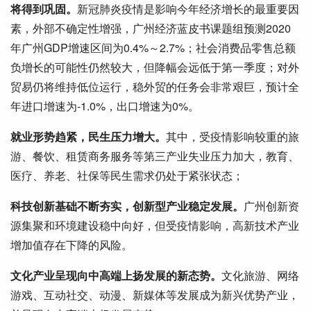
将得到巩固。
新冠肺炎疫情是影响今年经济增长的最重要因
素，外部不确定性增强，广州经济蓝皮书课题组预测2020
年广州GDP增速区间为0.4%～2.7%；社会消费品零售总额
负增长的可能性仍然较大，但降幅会远低于第一季度；对外
贸易仍将维持低位运行，稳外贸的任务会非常艰巨，预计全
年进口增速为-1.0%，出口增速为0%。
就业形势趋紧，民生压力增大。
其中，受疫情影响较重的旅
游、餐饮、租赁商务服务等第三产业失业压力加大，教育、
医疗、养老、社保等民生需求仍处于紧张状态；
科技创新基础不断夯实，创新型产业稳定发展。
广州创新资
源集聚和环境建设稳中向好，但受疫情影响，高新技术产业
增加值存在下降的风险。
文化产业呈现向中高端上扬发展的新态势。
文化旅游、网络
游戏、互动社交、动漫、新媒体等发展成为新兴优势产业，