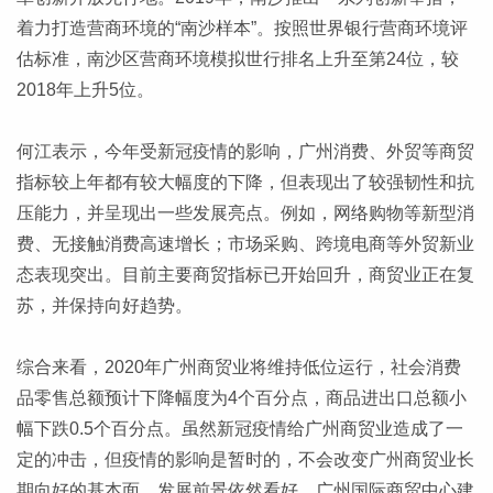
着力打造营商环境的“南沙样本”。按照世界银行营商环境评
估标准，南沙区营商环境模拟世行排名上升至第24位，较
2018年上升5位。
何江表示，今年受新冠疫情的影响，广州消费、外贸等商贸
指标较上年都有较大幅度的下降，但表现出了较强韧性和抗
压能力，并呈现出一些发展亮点。例如，网络购物等新型消
费、无接触消费高速增长；市场采购、跨境电商等外贸新业
态表现突出。目前主要商贸指标已开始回升，商贸业正在复
苏，并保持向好趋势。
综合来看，2020年广州商贸业将维持低位运行，社会消费
品零售总额预计下降幅度为4个百分点，商品进出口总额小
幅下跌0.5个百分点。虽然新冠疫情给广州商贸业造成了一
定的冲击，但疫情的影响是暂时的，不会改变广州商贸业长
期向好的基本面，发展前景依然看好，广州国际商贸中心建