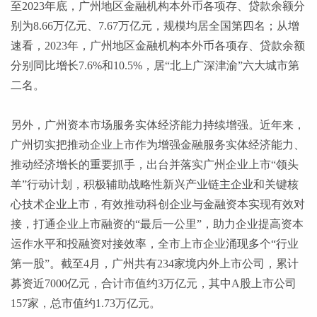
至
2023年底，广州地区金融机构本外币各项存、贷款余额分
别为8.66万亿元、7.67万亿元，规模均居全国第四名；从增
速看，2023年，广州地区金融机构本外币各项存、贷款余额
分别同比增长7.6%和10.5%，居“北上广深津渝”六大城市第
二名。
另外，广州资本市场服务实体经济能力持续增强。近年来，
广州切实把推动企业上市作为增强金融服务实体经济能力、
推动经济增长的重要抓手，出台并落实广州企业上市
“领头
羊”行动计划，积极辅助战略性新兴产业链主企业和关键核
心技术企业上市，有效推动科创企业与金融资本实现有效对
接，打通企业上市融资的“最后一公里”，助力企业提高资本
运作水平和投融资对接效率，全市上市企业涌现多个“行业
第一股”。截至4月，广州共有234家境内外上市公司，累计
募资近7000亿元，合计市值约3万亿元，其中A股上市公司
157家，总市值约1.73万亿元。