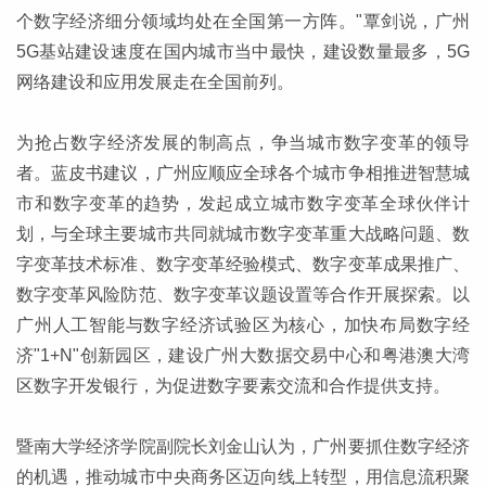
个数字经济细分领域均处在全国第一方阵。"覃剑说，广州
5G基站建设速度在国内城市当中最快，建设数量最多，5G
网络建设和应用发展走在全国前列。
为抢占数字经济发展的制高点，争当城市数字变革的领导
者。蓝皮书建议，广州应顺应全球各个城市争相推进智慧城
市和数字变革的趋势，发起成立城市数字变革全球伙伴计
划，与全球主要城市共同就城市数字变革重大战略问题、数
字变革技术标准、数字变革经验模式、数字变革成果推广、
数字变革风险防范、数字变革议题设置等合作开展探索。以
广州人工智能与数字经济试验区为核心，加快布局数字经
济"1+N"创新园区，建设广州大数据交易中心和粤港澳大湾
区数字开发银行，为促进数字要素交流和合作提供支持。
暨南大学经济学院副院长刘金山认为，广州要抓住数字经济
的机遇，推动城市中央商务区迈向线上转型，用信息流积聚