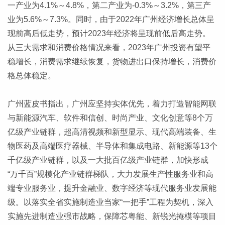
一产业为4.1%～4.8%，第二产业为-0.3%～3.2%，第三产
业为5.6%～7.3%。同时，由于2022年广州经济增长总体呈
现前高后低走势，预计2023年经济将呈现前低后高走势。
从三大需求和消费价格情况来看，2023年广州投资有望平
稳增长，消费需求继续恢复，货物进出口保持增长，消费价
格总体稳定。
广州蓝皮书指出，广州应坚持实体优先，着力打造智能网联
与新能源汽车、软件和信创、时尚产业、文化创意等8个万
亿级产业链群，超高清视频和新型显示、现代高端装备、生
物医药及高端医疗器械、半导体和集成电路、新能源等13个
千亿级产业链群，以及一大批百亿级产业链群，加快形成
“万千百”规模化产业链群梯队，大力发展生产性服务业和高
端专业服务业，提升金融业、数字经济等现代服务业发展能
级。以落实全省实施制造业当家“一把手”工程为契机，深入
实施先进制造业强市战略，保障芯粤能、新锐光掩模等项目