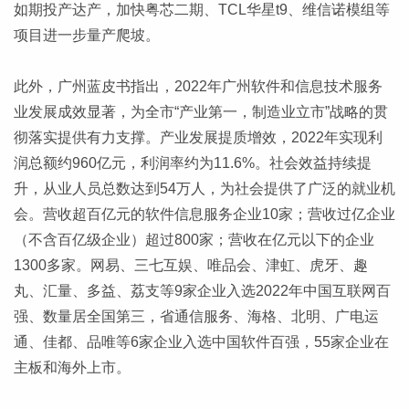
如期投产达产，加快粤芯二期、TCL华星t9、维信诺模组等
项目进一步量产爬坡。
此外，广州蓝皮书指出，2022年广州软件和信息技术服务
业发展成效显著，为全市“产业第一，制造业立市”战略的贯
彻落实提供有力支撑。产业发展提质增效，2022年实现利
润总额约960亿元，利润率约为11.6%。社会效益持续提
升，从业人员总数达到54万人，为社会提供了广泛的就业机
会。营收超百亿元的软件信息服务企业10家；营收过亿企业
（不含百亿级企业）超过800家；营收在亿元以下的企业
1300多家。网易、三七互娱、唯品会、津虹、虎牙、趣
丸、汇量、多益、荔支等9家企业入选2022年中国互联网百
强、数量居全国第三，省通信服务、海格、北明、广电运
通、佳都、品唯等6家企业入选中国软件百强，55家企业在
主板和海外上市。