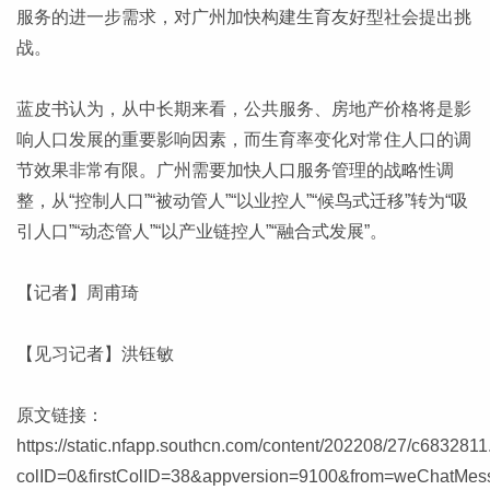
服务的进一步需求，对广州加快构建生育友好型社会提出挑
战。
蓝皮书认为，从中长期来看，公共服务、房地产价格将是影
响人口发展的重要影响因素，而生育率变化对常住人口的调
节效果非常有限。广州需要加快人口服务管理的战略性调
整，从“控制人口”“被动管人”“以业控人”“候鸟式迁移”转为“吸
引人口”“动态管人”“以产业链控人”“融合式发展”。
【记者】周甫琦
【见习记者】洪钰敏
原文链接：
https://static.nfapp.southcn.com/content/202208/27/c6832811
colID=0&firstColID=38&appversion=9100&from=weChatMes