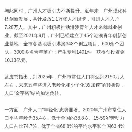
与此同时，广州人才吸引力不断提升。近年来，广州强化科
技创新发展，共计发放1.1万张人才绿卡，引进人才入户
7.28万人。其中，广州积极推动港澳青年人才来穗就业创
业。截至2021年9月，广州已经建立了45个港澳青年创新创
业基地；全市各基地吸引港澳348个创业项目、600余个团
队、3000多名青年落户；产生专利1401件，获得创投资金
10.13亿元。
蓝皮书指出，到2025年，广州市常住人口将达到2150万人
左右，未来五年将进入老龄化和少子化“双加速”的转折期，
人口“金字塔”结构加速倒转。
一方面，广州人口“年轻化”态势显著。2020年广州市常住人
口平均年龄为35.4岁，低于全国的38.8岁。15-59岁劳动力
人口占比74.7%，优于全省68.8%的平均水平和全国63.4%