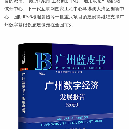
富的城市。“鲲鹏+昇腾”生态创新中心、通用软硬件适配测
试分中心、下一代互联网国家工程中心粤港澳大湾区创新中
心、国际IPv6根服务器等一批重大项目的建设将继续支撑广
州数字基础设施建设走在全国前列。