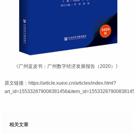
《广州蓝皮书：广州数字经济发展报告（2020）》
原文链接：
https://article.xuexi.cn/articles/index.html?
art_id=155332879008381456&item_id=155332879008381456
相关文章