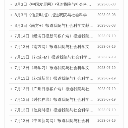
8月3日《中国发展网》报道我院与社会科学文献出版社联合发布的《广州蓝皮书：广州城市国际化发展报告（2023）——中国式现代化与城市国际化》媒体文章
2023-08-08
8月3日《信息时报》报道我院与社会科学文献出版社联合发布的《广州蓝皮书：广州城市国际化发展报告（2023）——中国式现代化与城市国际化》媒体文章
2023-08-08
8月3日《南方+》报道我院与社会科学文献出版社联合发布的《广州蓝皮书：广州城市国际化发展报告（2023）——中国式现代化与城市国际化》媒体文章
2023-08-08
7月14日《经济日报新闻客户端》报道我院与社会科学文献出版社联合发布的《广州蓝皮书：广州经济发展报告（2023）》的媒体文章
2023-07-19
7月13日《南方网》报道我院与社会科学文献出版社联合发布了《广州蓝皮书：广州城乡融合发展报告（2023）》的媒体文章
2023-07-19
7月13日《花城FM》报道我院与社会科学文献出版社联合发布了《广州蓝皮书：广州城乡融合发展报告（2023）》的媒体文章
2023-07-19
7月13日《粤学习》报道我院与社会科学文献出版社联合发布的《广州蓝皮书：广州城乡融合发展报告（2023）》媒体文章
2023-07-19
7月13日《花城新闻》报道我院与社会科学文献出版社联合发布了《广州蓝皮书：广州城乡融合发展报告（2023）》的媒体文章
2023-07-19
7月13日《广州日报客户端》报道我院与社会科学文献出版社联合发布了《广州蓝皮书：广州城乡融合发展报告（2023）》的媒体文章
2023-07-19
7月13日《时代在线》报道我院与社会科学文献出版社联合发布了《广州蓝皮书：广州城乡融合发展报告（2023）》的媒体文章
2023-07-19
7月13日《信息时报》报道我院与社会科学文献出版社联合发布了《广州蓝皮书：广州城乡融合发展报告（2023）》的媒体文章
2023-07-19
7月13日《中国新闻网》报道我院与社会科学文献出版社联合发布了《广州蓝皮书：广州城乡融合发展报告（2023）》的媒体文章
2023-07-19