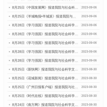
8月25日《中国发展网》报道我院与社会科学文献出版社联合发布《广州蓝皮书：广州创新型城市发展报告（2023）》的媒体文章
2023-09-06
8月25日《羊城晚报•羊城派》报道我院与社会科学文献出版社联合发布《广州蓝皮书：广州创新型城市发展报告（2023）》的媒体文章
2023-09-06
8月28日《学习强国》报道我院与社会科学文献出版社联合发布《广州蓝皮书：广州创新型城市发展报告（2023）》的媒体文章
2023-09-06
8月28日《学习强国》报道我院与社会科学文献出版社联合发布《广州蓝皮书：广州创新型城市发展报告（2023）》的媒体文章
2023-09-06
8月28日《学习强国》报道我院与社会科学文献出版社联合发布《广州蓝皮书：广州创新型城市发展报告（2023）》的媒体文章
2023-09-06
8月28日《学习强国》报道我院与社会科学文献出版社联合发布《广州蓝皮书：广州创新型城市发展报告（2023）》的媒体文章
2023-09-06
8月28日《学习强国》报道我院与社会科学文献出版社联合发布《广州蓝皮书：广州创新型城市发展报告（2023）》的媒体文章
2023-09-06
8月25日《新快网》报道我院与社会科学文献出版社联合发布《广州蓝皮书：广州文化产业发展报告（2023）》的媒体文章
2023-08-30
8月25日《花城新闻》报道我院与社会科学文献出版社联合发布《广州蓝皮书：广州文化产业发展报告（2023）》的媒体文章
2023-08-30
8月25日《广州日报客户端》报道我院与社会科学文献出版社联合发布《广州蓝皮书：广州文化产业发展报告（2023）》的媒体文章
2023-08-30
8月25日《时代在线》报道我院与社会科学文献出版社联合发布《广州蓝皮书：广州文化产业发展报告（2023）》的媒体文章
2023-08-30
8月24日《南方网》报道我院与社会科学文献出版社联合发布《广州蓝皮书：广州文化产业发展报告（2023）》的媒体文章
2023-08-30