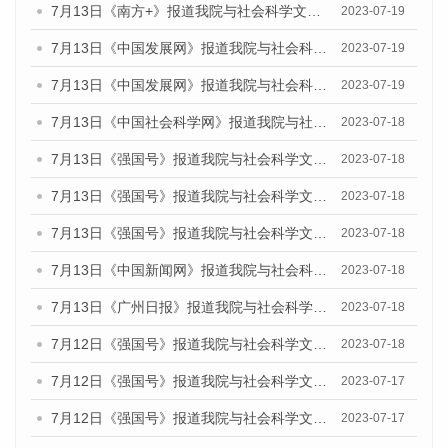
7月13日《南方+》报道我院与社会科学文献出版社联合发布了《广州蓝皮书：广州城乡融合发展报告（2023）》的媒体文章
2023-07-19
7月13日《中国发展网》报道我院与社会科学文献出版社联合发布了《广州蓝皮书：广州城乡融合发展报告（2023）》的媒体文章
2023-07-19
7月13日《中国发展网》报道我院与社会科学文献出版社联合发布了《广州蓝皮书：广州城乡融合发展报告（2023）》的媒体文章
2023-07-19
7月13日《中国社会科学网》报道我院与社会科学文献出版社联合发布了《广州蓝皮书：广州城乡融合发展报告（2023）》的媒体文章
2023-07-18
7月13日《强国号》报道我院与社会科学文献出版社联合发布了《广州蓝皮书：广州城乡融合发展报告（2023）》的媒体文章
2023-07-18
7月13日《强国号》报道我院与社会科学文献出版社联合发布了《广州蓝皮书：广州城乡融合发展报告（2023）》的媒体文章
2023-07-18
7月13日《强国号》报道我院与社会科学文献出版社联合发布了《广州蓝皮书：广州城乡融合发展报告（2023）》的媒体文章
2023-07-18
7月13日《中国新闻网》报道我院与社会科学文献出版社联合发布了《广州蓝皮书：广州经济发展报告（2023）》的媒体文章
2023-07-18
7月13日《广州日报》报道我院与社会科学文献出版社联合发布了《广州蓝皮书：广州经济发展报告（2023）》的媒体文章
2023-07-18
7月12日《强国号》报道我院与社会科学文献出版社联合发布的《广州蓝皮书：广州经济发展报告（2023）》的媒体文章
2023-07-18
7月12日《强国号》报道我院与社会科学文献出版社联合发布的《广州蓝皮书：广州经济发展报告（2023）》的媒体文章
2023-07-17
7月12日《强国号》报道我院与社会科学文献出版社联合发布的《广州蓝皮书：广州经济发展报告（2023）》的媒体文章
2023-07-17