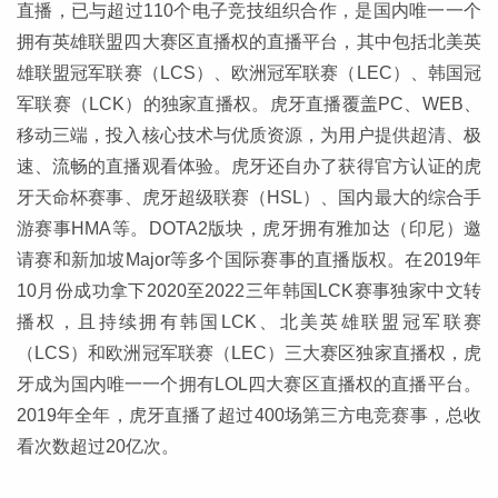
直播，已与超过110个电子竞技组织合作，是国内唯一一个
拥有英雄联盟四大赛区直播权的直播平台，其中包括北美英
雄联盟冠军联赛（LCS）、欧洲冠军联赛（LEC）、韩国冠
军联赛（LCK）的独家直播权。虎牙直播覆盖PC、WEB、
移动三端，投入核心技术与优质资源，为用户提供超清、极
速、流畅的直播观看体验。虎牙还自办了获得官方认证的虎
牙天命杯赛事、虎牙超级联赛（HSL）、国内最大的综合手
游赛事HMA等。DOTA2版块，虎牙拥有雅加达（印尼）邀
请赛和新加坡Major等多个国际赛事的直播版权。在2019年
10月份成功拿下2020至2022三年韩国LCK赛事独家中文转
播权，且持续拥有韩国LCK、北美英雄联盟冠军联赛
（LCS）和欧洲冠军联赛（LEC）三大赛区独家直播权，虎
牙成为国内唯一一个拥有LOL四大赛区直播权的直播平台。
2019年全年，虎牙直播了超过400场第三方电竞赛事，总收
看次数超过20亿次。