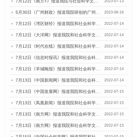
7月12日《南方+》报道我院与社会科学文献出版社联合发布的《广州蓝皮书：广州经济发展报告（2023）》的媒体文章
2023-07-13
5月30日《广州财政》报道我院研创的广州蓝皮书系列斩获全国第十三届优秀皮书奖3项大奖的媒体文章
2023-06-16
7月12日《湾区财经》报道我院和社会科学文献出版社联合发布的《广州蓝皮书：广州数字经济发展报告（2022）》的媒体文章
2022-07-14
7月12日《大洋网》报道我院和社会科学文献出版社联合发布的《广州蓝皮书：广州数字经济发展报告（2022）》的媒体文章
2022-07-14
7月12日《时代在线》报道我院和社会科学文献出版社联合发布的《广州蓝皮书：广州数字经济发展报告（2022）》的媒体文章
2022-07-14
7月12日《信息时报讯》报道我院和社会科学文献出版社联合发布的《广州蓝皮书：广州数字经济发展报告（2022）》的媒体文章
2022-07-14
7月12日《羊城晚报》报道我院和社会科学文献出版社联合发布的《广州蓝皮书：广州数字经济发展报告（2022）》的媒体文章
2022-07-14
7月13日《中国新闻网》报道我院和社会科学文献出版社联合发布的《广州蓝皮书：广州数字经济发展报告（2022）》的媒体文章
2022-07-14
7月13日《中国发展网》报道我院和社会科学文献出版社联合发布的《广州蓝皮书：广州数字经济发展报告（2022）》的媒体文章
2022-07-15
7月13日《凤凰新闻》报道我院和社会科学文献出版社联合发布的《广州蓝皮书：广州数字经济发展报告（2022）》的媒体文章
2022-07-15
7月13日《南方网》报道我院和社会科学文献出版社联合发布的《广州蓝皮书：广州数字经济发展报告（2022）》的媒体文章
2022-07-15
7月13日《南方网》报道我院和社会科学文献出版社联合发布的《广州蓝皮书：广州数字经济发展报告（2022）》的媒体文章
2022-07-15
7月15日《中国社会科学网》报道我院和社会科学文献出版社联合发布的《广州蓝皮书：广州数字经济发展报告（2022）》的媒体文章
2022-07-15