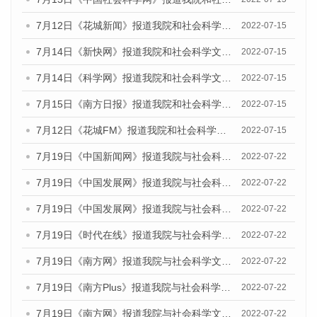
7月12日《花城新闻》报道我院和社会科学文献出版社联合发布的《广州蓝皮书：广州数字经济发展报告（2022）》的媒体文章
2022-07-15
7月14日《新快网》报道我院和社会科学文献出版社联合发布的《广州蓝皮书：广州数字经济发展报告（2022）》的媒体文章
2022-07-15
7月14日《科学网》报道我院和社会科学文献出版社联合发布的《广州蓝皮书：广州数字经济发展报告（2022）》的媒体文章
2022-07-15
7月15日《南方日报》报道我院和社会科学文献出版社联合发布的《广州蓝皮书：广州数字经济发展报告（2022）》的媒体文章
2022-07-15
7月12日《花城FM》报道我院和社会科学文献出版社联合发布的《广州蓝皮书：广州数字经济发展报告（2022）》的媒体文章
2022-07-15
7月19日《中国新闻网》报道我院与社会科学文献出版社联合发布《广州蓝皮书：广州城乡融合发展报告(2022)》的媒体文章
2022-07-22
7月19日《中国发展网》报道我院与社会科学文献出版社联合发布《广州蓝皮书：广州城乡融合发展报告(2022)》的媒体文章
2022-07-22
7月19日《中国发展网》报道我院与社会科学文献出版社联合发布《广州蓝皮书：广州城乡融合发展报告(2022)》的媒体文章
2022-07-22
7月19日《时代在线》报道我院与社会科学文献出版社联合发布《广州蓝皮书：广州城乡融合发展报告(2022)》的媒体文章
2022-07-22
7月19日《南方网》报道我院与社会科学文献出版社联合发布《广州蓝皮书：广州城乡融合发展报告(2022)》的媒体文章
2022-07-22
7月19日《南方Plus》报道我院与社会科学文献出版社联合发布《广州蓝皮书：广州城乡融合发展报告(2022)》的媒体文章
2022-07-22
7月19日《南方网》报道我院与社会科学文献出版社联合发布《广州蓝皮书：广州城乡融合发展报告(2022)》的媒体文章
2022-07-22