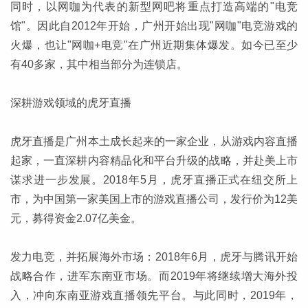
同时，以网咖为代表的新型网吧将重点打造高端的"电竞
馆"。因此自2012年开始，广州开始出现"网咖"电竞游戏的
火爆，也让"网咖+电竞"在广州近期集体爆发。如今已至少
有40多家，其中相当部分为连锁店。
深耕游戏领域的虎牙直播
虎牙直播是广州本土成长起来的一家企业，从游戏内容直播
起家，一直深耕内容精品化和平台升级的战略，并赴美上市
谋求进一步发展。2018年5月，虎牙直播正式在纽交所上
市，为中国第一家美国上市的游戏直播公司，发行价为12美
元，募得资金2.07亿美金。
发力电竞，并拓展海外市场：2018年6月，虎牙与腾讯开始
战略合作，进军东南亚市场。而2019年将继续增大海外投
入，冲向东南亚游戏直播领先平台。与此同时，2019年，