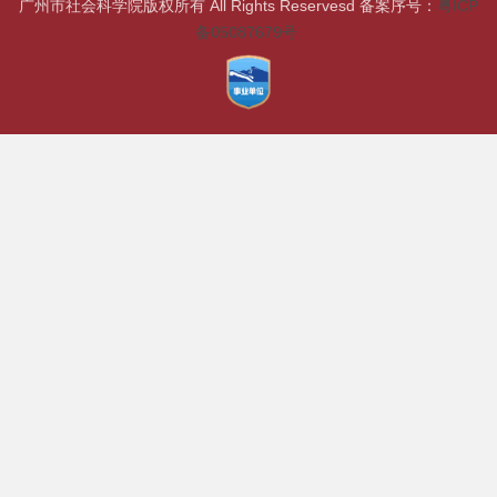
广州市社会科学院版权所有 All Rights Reservesd 备案序号：
粤ICP
备05087679号