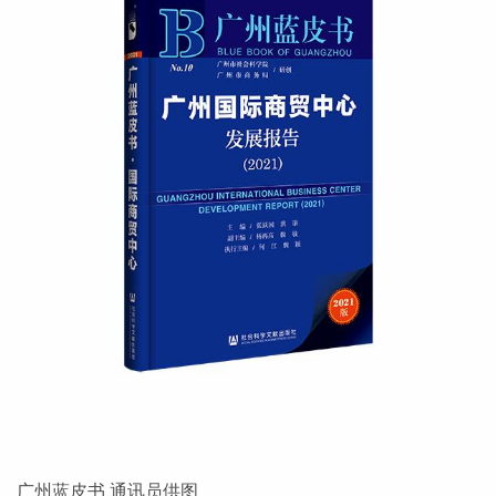
广州蓝皮书 通讯员供图