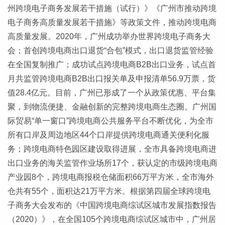
州跨境电子商务发展若干措施（试行）》《广州市推动跨境
电子商务高质量发展若干措施》等政策文件，推动跨境电商
高质量发展。2020年，广州成功举办世界跨境电子商务大
会；首创跨境电商出口退货“合包”模式，出口退货监管经验
在全国复制推广；成功试点跨境电商B2B出口业务，试点首
月共监管跨境电商B2B出口报关单及申报清单56.9万票，货
值28.4亿元。目前，广州已形成了一个从政策优惠、平台集
聚，到物流便捷、金融创新的完整跨境电商生态圈。广州国
际贸易“单一窗口”跨境电商公共服务平台不断优化，为全市
所有口岸及周边地区44个口岸提供跨境电商通关便利化服
务；跨境电商特色园区建设取得进展，全市具备跨境电商进
出口业务的海关监管作业场所17个，获认定的市级跨境电商
产业园8个，跨境电商报税仓储面积66万平方米，全市海外
仓共有55个，面积达21万平方米。根据第四届全球跨境电
子商务大会发布的《中国跨境电商综试区城市发展指数报告
（2020）》，在全国105个跨境电商综试区城市中，广州居