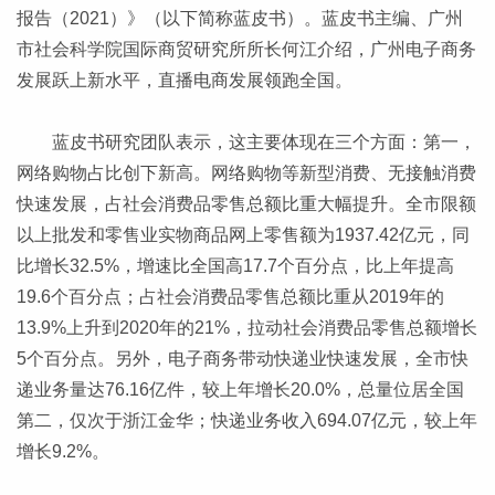
报告（2021）》（以下简称蓝皮书）。蓝皮书主编、广州
市社会科学院国际商贸研究所所长何江介绍，广州电子商务
发展跃上新水平，直播电商发展领跑全国。
蓝皮书研究团队表示，这主要体现在三个方面：第一，
网络购物占比创下新高。网络购物等新型消费、无接触消费
快速发展，占社会消费品零售总额比重大幅提升。全市限额
以上批发和零售业实物商品网上零售额为1937.42亿元，同
比增长32.5%，增速比全国高17.7个百分点，比上年提高
19.6个百分点；占社会消费品零售总额比重从2019年的
13.9%上升到2020年的21%，拉动社会消费品零售总额增长
5个百分点。另外，电子商务带动快递业快速发展，全市快
递业务量达76.16亿件，较上年增长20.0%，总量位居全国
第二，仅次于浙江金华；快递业务收入694.07亿元，较上年
增长9.2%。