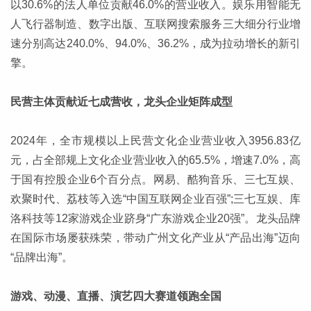
以30.6%的法人单位贡献46.0%的营业收入。娱乐用智能无
人飞行器制造、数字出版、互联网搜索服务三大细分行业增
速分别高达240.0%、94.0%、36.2%，成为拉动增长的新引
擎。
民营主体贡献近七成营收，龙头企业矩阵成型
2024年，全市规模以上民营文化企业营业收入3956.83亿
元，占全部规上文化企业营业收入的65.5%，增速7.0%，高
于国有控股企业6个百分点。网易、酷狗音乐、三七互娱、
欢聚时代、荔枝等入选“中国互联网企业百强”;三七互娱、库
洛科技等12家游戏企业跻身“广东游戏企业20强”。龙头品牌
在国际市场屡获殊荣，带动广州文化产业从“产品出海”迈向
“品牌出海”。
游戏、动漫、直播、演艺四大赛道领跑全国