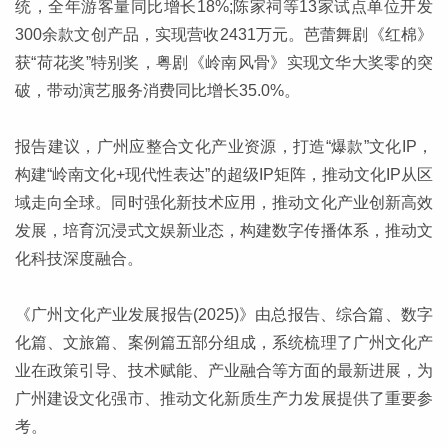
统，全年游客量同比增长18%;陈家祠等13家试点单位开发
300余款文创产品，实现营收2431万元。芭蕾舞剧《红棉》
获“荷花奖”特别奖，粤剧《岭南风骨》实现文华大奖零的突
破，带动演艺服务消费同比增长35.0%。
报告建议，广州应整合文化产业资源，打造“爆款”文化IP，
构建“岭南文化+现代性表达”的超级IP矩阵，推动文化IP从区
域走向全球。同时强化新技术应用，推动文化产业创新高效
发展，培育沉浸式文娱新业态，构建数字传播体系，推动文
化科技深度融合。
《广州文化产业发展报告(2025)》由总报告、综合篇、数字
化篇、文旅篇、案例篇五部分组成，系统梳理了广州文化产
业在政策引导、技术赋能、产业融合等方面的最新进展，为
广州建设文化强市、推动文化新质生产力发展提供了重要参
考。