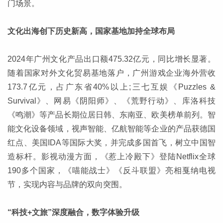
门场景。
文化出海创下历史新高，国家基地加持全球布局
2024年广州文化产品出口额475.32亿元，同比增长显著。
随着国家对外文化贸易基地落户，广州游戏企业海外营收
173.7亿元，占广东省40%以上;三七互娱《Puzzles &
Survival》、网易《阴阳师》、《荒野行动》、库洛科技
《鸣潮》等产品长期位居日韩、东南亚、欧美榜单前列。智
能文化设备领域，视声智能、亿航智能等企业的产品获德国
红点、美国IDA等国际大奖，并完成多国首飞，树立中国智
造标杆。影视动漫方面，《惹上冷殿下》登陆Netflix全球
190多个国家，《喵能战士》《反斗联盟》亮相戛纳电视
节，实现内容与品牌的双向突围。
“科技+文旅”深度融合，数字体验升级