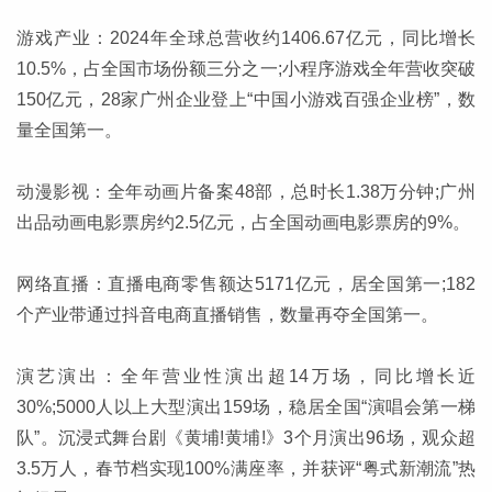
游戏产业：2024年全球总营收约1406.67亿元，同比增长
10.5%，占全国市场份额三分之一;小程序游戏全年营收突破
150亿元，28家广州企业登上“中国小游戏百强企业榜”，数
量全国第一。
动漫影视：全年动画片备案48部，总时长1.38万分钟;广州
出品动画电影票房约2.5亿元，占全国动画电影票房的9%。
网络直播：直播电商零售额达5171亿元，居全国第一;182
个产业带通过抖音电商直播销售，数量再夺全国第一。
演艺演出：全年营业性演出超14万场，同比增长近
30%;5000人以上大型演出159场，稳居全国“演唱会第一梯
队”。沉浸式舞台剧《黄埔!黄埔!》3个月演出96场，观众超
3.5万人，春节档实现100%满座率，并获评“粤式新潮流”热