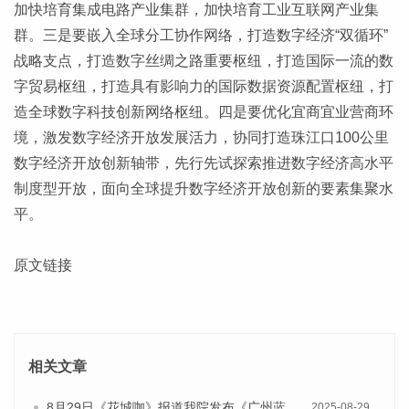
加快培育集成电路产业集群，加快培育工业互联网产业集
群。三是要嵌入全球分工协作网络，打造数字经济“双循环”
战略支点，打造数字丝绸之路重要枢纽，打造国际一流的数
字贸易枢纽，打造具有影响力的国际数据资源配置枢纽，打
造全球数字科技创新网络枢纽。四是要优化宜商宜业营商环
境，激发数字经济开放发展活力，协同打造珠江口100公里
数字经济开放创新轴带，先行先试探索推进数字经济高水平
制度型开放，面向全球提升数字经济开放创新的要素集聚水
平。
原文链接
相关文章
8月29日《花城咖》报道我院发布《广州蓝皮书：广州国际商贸中心发展报告（2025）》的视频采访
2025-08-29