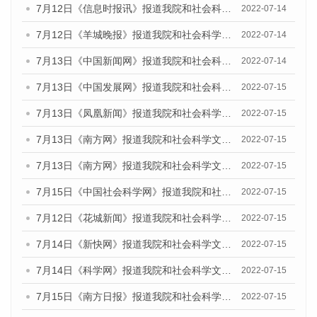
7月12日《信息时报讯》报道我院和社会科学文献出版社联合发布的《广州蓝皮书：广州数字经济发展报告（2022）》的媒体文章
2022-07-14
7月12日《羊城晚报》报道我院和社会科学文献出版社联合发布的《广州蓝皮书：广州数字经济发展报告（2022）》的媒体文章
2022-07-14
7月13日《中国新闻网》报道我院和社会科学文献出版社联合发布的《广州蓝皮书：广州数字经济发展报告（2022）》的媒体文章
2022-07-14
7月13日《中国发展网》报道我院和社会科学文献出版社联合发布的《广州蓝皮书：广州数字经济发展报告（2022）》的媒体文章
2022-07-15
7月13日《凤凰新闻》报道我院和社会科学文献出版社联合发布的《广州蓝皮书：广州数字经济发展报告（2022）》的媒体文章
2022-07-15
7月13日《南方网》报道我院和社会科学文献出版社联合发布的《广州蓝皮书：广州数字经济发展报告（2022）》的媒体文章
2022-07-15
7月13日《南方网》报道我院和社会科学文献出版社联合发布的《广州蓝皮书：广州数字经济发展报告（2022）》的媒体文章
2022-07-15
7月15日《中国社会科学网》报道我院和社会科学文献出版社联合发布的《广州蓝皮书：广州数字经济发展报告（2022）》的媒体文章
2022-07-15
7月12日《花城新闻》报道我院和社会科学文献出版社联合发布的《广州蓝皮书：广州数字经济发展报告（2022）》的媒体文章
2022-07-15
7月14日《新快网》报道我院和社会科学文献出版社联合发布的《广州蓝皮书：广州数字经济发展报告（2022）》的媒体文章
2022-07-15
7月14日《科学网》报道我院和社会科学文献出版社联合发布的《广州蓝皮书：广州数字经济发展报告（2022）》的媒体文章
2022-07-15
7月15日《南方日报》报道我院和社会科学文献出版社联合发布的《广州蓝皮书：广州数字经济发展报告（2022）》的媒体文章
2022-07-15