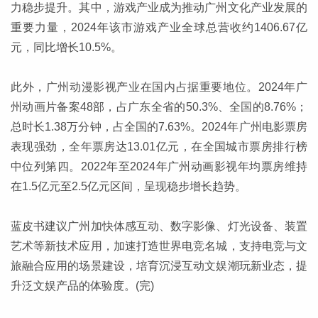
力稳步提升。其中，游戏产业成为推动广州文化产业发展的
重要力量，2024年该市游戏产业全球总营收约1406.67亿
元，同比增长10.5%。
此外，广州动漫影视产业在国内占据重要地位。2024年广
州动画片备案48部，占广东全省的50.3%、全国的8.76%；
总时长1.38万分钟，占全国的7.63%。2024年广州电影票房
表现强劲，全年票房达13.01亿元，在全国城市票房排行榜
中位列第四。2022年至2024年广州动画影视年均票房维持
在1.5亿元至2.5亿元区间，呈现稳步增长趋势。
蓝皮书建议广州加快体感互动、数字影像、灯光设备、装置
艺术等新技术应用，加速打造世界电竞名城，支持电竞与文
旅融合应用的场景建设，培育沉浸互动文娱潮玩新业态，提
升泛文娱产品的体验度。(完)