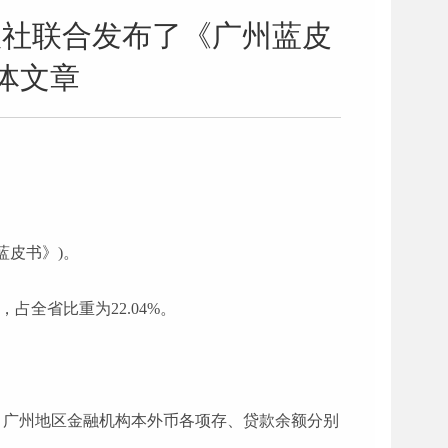
版社联合发布了《广州蓝皮
体文章
《蓝皮书》)。
元，占全省比重为22.04%。
3年，广州地区金融机构本外币各项存、贷款余额分别