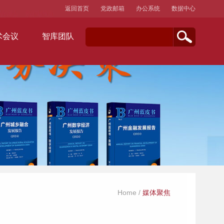
返回首页
党政邮箱
办公系统
数据中心
术会议
智库团队
Home
/
媒体聚焦