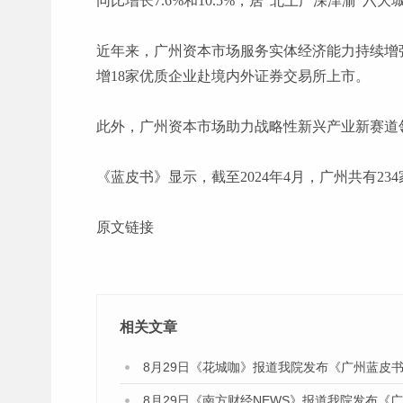
同比增长7.6%和10.5%，居“北上广深津渝”六
近年来，广州资本市场服务实体经济能力持续增
增18家优质企业赴境内外证券交易所上市。
此外，广州资本市场助力战略性新兴产业新赛道
《蓝皮书》显示，截至
2024年4月，广州共有2
原文链接
相关文章
8月29日《花城咖》报道我院发布《广州蓝皮书
8月29日《南方财经NEWS》报道我院发布《