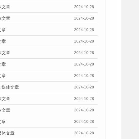
体文章
2024-10-28
体文章
2024-10-28
文章
2024-10-28
文章
2024-10-28
体文章
2024-10-28
文章
2024-10-28
文章
2024-10-28
的媒体文章
2024-10-28
体文章
2024-10-28
体文章
2024-10-28
文章
2024-10-28
媒体文章
2024-10-28