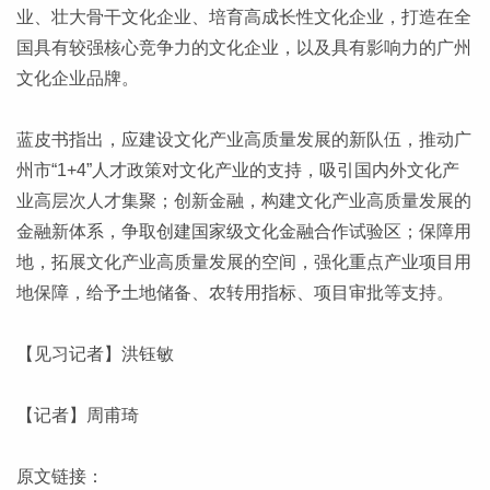
业、壮大骨干文化企业、培育高成长性文化企业，打造在全
国具有较强核心竞争力的文化企业，以及具有影响力的广州
文化企业品牌。
蓝皮书指出，应建设文化产业高质量发展的新队伍，推动广
州市“1+4”人才政策对文化产业的支持，吸引国内外文化产
业高层次人才集聚；创新金融，构建文化产业高质量发展的
金融新体系，争取创建国家级文化金融合作试验区；保障用
地，拓展文化产业高质量发展的空间，强化重点产业项目用
地保障，给予土地储备、农转用指标、项目审批等支持。
【见习记者】洪钰敏
【记者】周甫琦
原文链接：