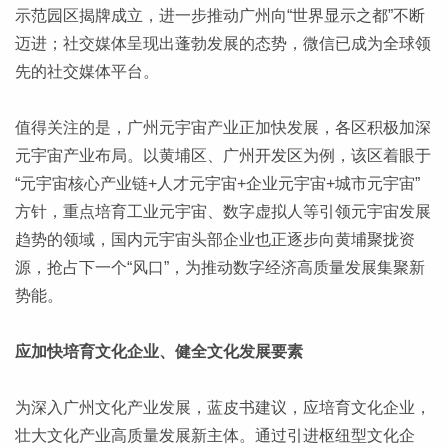
示范园区揭牌成立，进一步推动广州向“世界显示之都”不断
迈进；社交媒体呈现出蓬勃发展的态势，微信已成为全球领
先的社交媒体平台。
值得关注的是，广州元宇宙产业正加快发展，各区积极加深
元宇宙产业布局。以黄埔区、广州开发区为例，该区着眼于
“元宇宙核心产业链+人才元宇宙+企业元宇宙+城市元宇宙”
方针，重点培育工业元宇宙、数字虚拟人等引领元宇宙发展
趋势的领域，国内元宇宙头部企业也正逐步向黄埔聚拢资
源，抢占下一个“风口”，为推动数字经济高质量发展集聚新
势能。
应加快培育文化企业、健全文化发展要素
为深入广州文化产业发展，蓝皮书建议，应培育文化企业，
壮大文化产业高质量发展新主体。通过引进枢纽型文化企