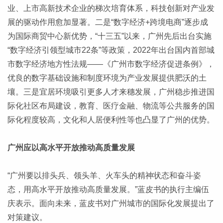
业、上市高新技术企业的梯次培育体系，科技创新对产业发
展的驱动作用愈加显著。二是“数字经济+跨境电商”逐步成
为国际商贸中心新优势，“十三五”以来，广州先后出台实施
“数字经济引领型城市22条”等政策，2022年出台国内首部城
市数字经济地方性法规——《广州市数字经济促进条例》，
优良的数字基础设施和制度环境为产业发展提供肥沃的土
壤。三是宜居环境吸引更多人才来穗发展，广州稳步推进国
际化社区布局建设，教育、医疗金融、物流等公共服务的国
际化程度较高，文化和人居便利性等也凸显了广州的优势。
广州应以高水平开放推动高质量发展
“广州要以排头兵、领头羊、火车头的精神状态和奋斗姿
态，用高水平开放推动高质量发展。”蓝皮书的执行主编伍
庆表示。面向未来，蓝皮书对广州城市的国际化发展提出了
对策建议。