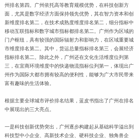
州排名第四。广州依托高等教育规模优势，在科技创新方
面，尤其是数字经济方面保持领先优势，其在智力资本和创
新维度排名第二，在技术成熟度维度排名第二，细分指标中
移动互联指标和数字城市指标都排名第二。广州作为区域的
门户枢纽，具有较强的国际辐射力和影响力，在区域重要城
市维度排名第二。其中，货运总量指标排名第三，会展经济
指标排名第二。除此之外，广州还在文化生活维度位列第
三，在宜商环境维度中的快递物流指标位列第一，体现出广
州作为国际大都市拥有较高的便利性，能够为广大市民带来
富有趣味的生活体验。
根据主要全球城市评价排名结果，蓝皮书指出了广州在排名
中展现出的三大亮点。
一是科技创新优势突出，广州逐步构建起从基础科学溢出到
科技型中小企业、高新技术企业、硬科技企业、独角兽企