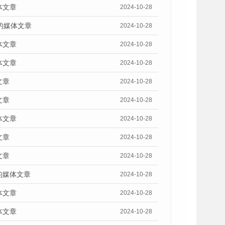
体文章
2024-10-28
的媒体文章
2024-10-28
体文章
2024-10-28
体文章
2024-10-28
文章
2024-10-28
文章
2024-10-28
体文章
2024-10-28
文章
2024-10-28
文章
2024-10-28
的媒体文章
2024-10-28
体文章
2024-10-28
体文章
2024-10-28