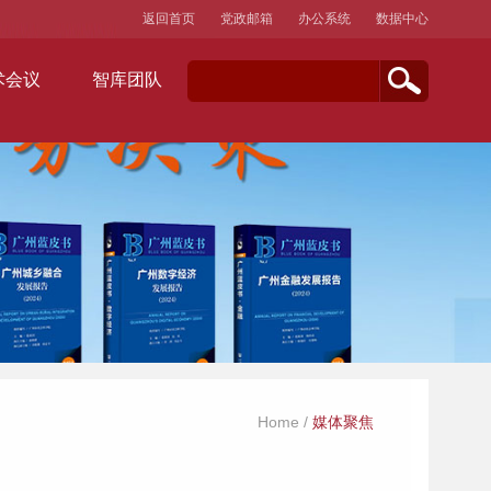
返回首页
党政邮箱
办公系统
数据中心
术会议
智库团队
Home
/
媒体聚焦