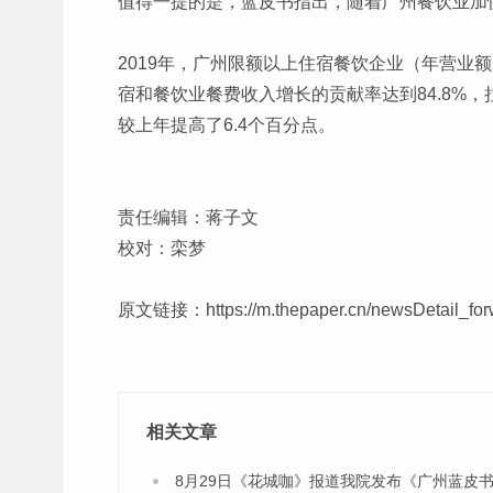
值得一提的是，蓝皮书指出，随着广州餐饮业加
2019年，广州限额以上住宿餐饮企业（年营业额
宿和餐饮业餐费收入增长的贡献率达到84.8%，
较上年提高了6.4个百分点。
责任编辑：蒋子文
校对：栾梦
原文链接：
https://m.thepaper.cn/newsDetail_
相关文章
8月29日《花城咖》报道我院发布《广州蓝皮书