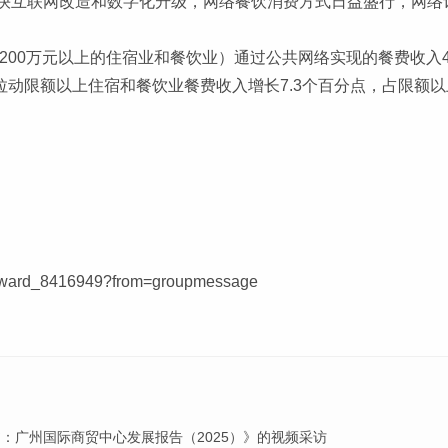
快互联网改造和数字化升级，网络餐饮消费方式日益盛行，网络
200万元以上的住宿业和餐饮业）通过公共网络实现的餐费收入42
拉动限额以上住宿和餐饮业餐费收入增长7.3个百分点，占限额以
forward_8416949?from=groupmessage
：广州国际商贸中心发展报告（2025）》的视频采访