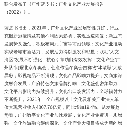
联合发布了《广州蓝皮书：广州文化产业发展报告
（2022）》。
蓝皮书指出，2021年，广州文化产业发展韧性良好，行业
克服新冠疫情及其他不利因素影响，实现迅速恢复；新业态
发展势头强劲，积极布局元宇宙等前沿领域；文化产业推动
实现老城市新活力，发展活力得以激发和彰显；联动“人文
湾区”发展不断强化、核心引擎功能有效发挥；文化产业“广
州队”闪耀北京冬奥会，创意作品冬奥会吉祥物“冰墩墩”大放
异彩；影视精品不断涌现，文化产品影响力提升；文商旅深
度融合发展，广府特色文旅品牌打响；文化盛会密集举办，
文化平台影响力持续提升；文化出口焕发活力，全球辐射力
不断提升。2021年，全市规模以上文化及相关产业法人单
位实现营业收入4807.76亿元，同比增加19.4%。从发展趋
势看，广州数字文化产业加速发展，文化产业集聚进一步增
强，文化旅游融合继续深化，文化产业大项目将成为新的增