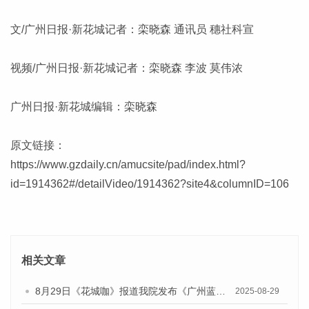
文/广州日报·新花城记者：栾晓森 通讯员 穗社科宣
视频/广州日报·新花城记者：栾晓森 李波 莫伟浓
广州日报·新花城编辑：栾晓森
原文链接：
https://www.gzdaily.cn/amucsite/pad/index.html?
id=1914362#/detailVideo/1914362?site4&columnID=106
相关文章
8月29日《花城咖》报道我院发布《广州蓝皮书：广州国际商贸中心发展报告（2025）》的视频采访
2025-08-29