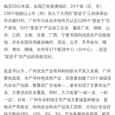
截至2021年底，全国已有港澳地区、24个省（区、市）、
138个地级以上市（州）加入了大湾区“菜篮子”工程体系合
作共建行列。广州市与各合作地市共认定1285个“菜篮子”生
产基地、93个“菜篮子”产品加工企业，遍及广东、湖南、山
东、江西、云南、甘肃、广西、宁夏等国内优质农产品集散
地，并在全国布局建设梅州、清远、云浮、齐齐哈尔、赣
州、潍坊、聊城、永州等17个配送中心（分中心），促进
“菜篮子”农产品的高效流转。
蓝皮书认为，广州农业产业布局和创新水平深入发展。广州
聚焦蔬菜、水产等特色优势产业，高质量创建了15个省级现
代农业产业园，数量居广东省第一，基本实现了主要农业产
业、主要涉农区全覆盖。同时，大力发展“一镇一业、一村
一品”。目前，广州专业村镇主导产业主要涵盖种植业、畜
牧水产养殖业、休闲农业和农产品加工四类，分别占专业村
镇总数的78%、10%、9%、3%，产业集聚效应明显。截至