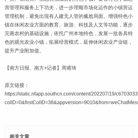
营管理和服务上下功夫，进一步理顺市场化运作的小镇营运
管理机制，避免出现有人建无人管的尴尬局面。增强特色小
镇在休闲农业方面的教育、旅游、科技及人文等功能，逐步
完善农村的基础设施，依托广州本地特色，发展一批各具特
色的观光农业小镇，拓展经营模式，延伸休闲农业产业链，
提升产业附加值。
【南方日报、南方+记者】周甫琦
原文链接：
https://static.nfapp.southcn.com/content/202207/19/c6703033
colID=0&firstColID=38&appversion=9010&from=weChatMes
相关文章