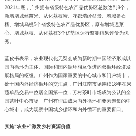
2021年底，广州拥有省级特色农产品优势区总数达到8个，
新增增城丝苗米、从化荔枝蜜、花都瑞岭盆景、增城番石
榴、增城乌榄5个省级特色农产品优势区，原有增城迟菜
心、增城荔枝、从化荔枝3个优势区运行监测结果评价为优
秀。
蓝皮书表示，农业现代化无疑会成为新时期中国经济形成以
国内循环为主体、国际和国内循环相互促进的双循环经济发
展格局的枢纽。广州作为国家重要的中心城市和门户城市，
处于国内外经济循环的交汇点，广州江南市场连续18年在果
蔬单品交易中位居全国第一位，芳村茶叶市场成为公认的全
国茶叶中心市场，广州有理由成为内外循环和要素聚集的中
心城市，成为观察中国城乡循环和内外循环的重要窗口。
实施“农业+”激发乡村资源价值