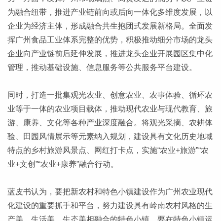
为融合纽带，推进产业链前向或后向一体化多维度发展，以
企业为经济主体，形成融合共生抱团式发展新格局。全面发
挥广州食品工业体系完整的优势，积极推动细分市场的龙头
企业向产业链前后延伸发展，推进龙头企业开展园区集中化
管理，推动基础设施、信息服务等公共服务平台建设。
同时，打造一批集观光农业、创意农业、农事体验、循环农
业等于一体的农业项目载体，推动现代农业与现代教育、旅
游、康养、文化等各种产业深度融合。将观光采摘、农耕体
验、田园风情展示等元素纳入规划，建设具有文化历史地域
特点的乡村旅游风景点、网红打卡点，实施“农业+旅游”“农
业+文创”“农业+康养”融合行动。
蓝皮书认为，要把新农村和特色小镇建设作为广州农业现代
化建设的重要抓手和平台，努力建设具有岭南农村风格的生
产美、生活美、生态美相融合的特色小镇。要在特色小镇运