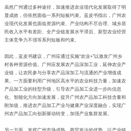
虽然广州通过多种途径，加速推进农业现代化发展取得了明
显成效，但依然面临一系列短板约束。蓝皮书指出，广州农
业现代化发展也面临资源约束、产业结构不尽合理、城乡居
民收入水平有差距、全产业链发展水平滞后、新型农业经营
主体竞争力不强等系列短板和约束。
因此，蓝皮书建议，广州应通过实施“农业+”以激发广州乡
村各种资源价值。广州应发展农产品深加工业，延伸农业产
业链，让农民参与分享农产品深加工与流通的产业增值成
果。一方面要利用广州地区高水平的农业科技力量，加速农
产品加工业的转型升级，引导农产品加工业进一步向信息
化、智能化方向加速发展，提升广州农产品加工科技含量和
附加值，推进农产品加工产业与健康产业深度融合，实现广
州农产品加工向创新驱动转变，加强产业集群发展。
另一方面，发挥广州市场成熟、商贸发达的优势，以产业链