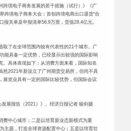
州跨境电子商务发展的若干措施（试行）》《广
界跨境电子商务大会；首创跨境电商出口退货“合
关单及申报清单56.9万票，货值28.4亿元。
选取了在全球范围内较有代表性的21个城市。广
贸功能具备一定优势，已经显示出较强的国际影响
充。具体表现如下：从消费方面来看，国际知名
然2021年新设立了广州期货交易所，但尚不具
，展览业具有一定的国际比较优势，但国际会议
展报告（2021）》。经济日报记者 喻剑摄
消费中心城市；二是以培育新业态新模式为重
力为主题，打造全球资源配置中心；五是以培育壮