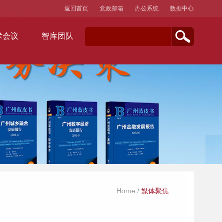
返回首页
党政邮箱
办公系统
数据中心
术会议
智库团队
Home
/
媒体聚焦