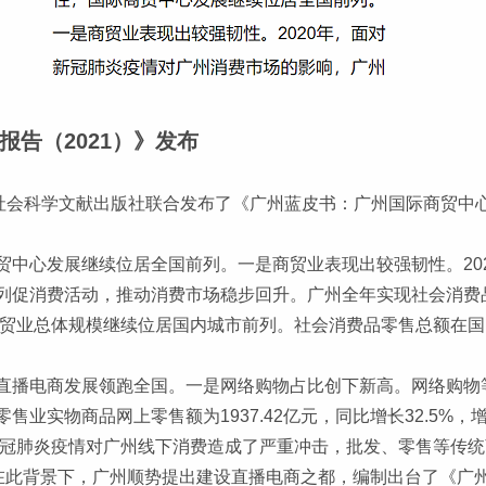
告（2021）》发布
社会科学文献出版社联合发布了《广州蓝皮书：广州国际商贸中心
贸中心发展继续位居全国前列。一是商贸业表现出较强韧性。20
促消费活动，推动消费市场稳步回升。广州全年实现社会消费品零
州商贸业总体规模继续位居国内城市前列。社会消费品零售总额在
直播电商发展领跑全国。一是网络购物占比创下新高。网络购物
实物商品网上零售额为1937.42亿元，同比增长32.5%，增速
，新冠肺炎疫情对广州线下消费造成了严重冲击，批发、零售等传
在此背景下，广州顺势提出建设直播电商之都，编制出台了《广州市直