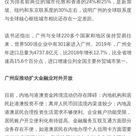
仅为排名前两位的城市伦敦和香港的24%和25%，是新加
坡、纽约和东京联系度的30%左右，说明广州的全球联系度
与全球核心枢纽城市相比还存在一定差距。
该书还指出，广州与全球220多个国家和地区保持贸易往
来，世界500强企业中有301家进入广州。2019年，广州全
年进口总量为4737.8亿元，比2018年增长12.7%，比全省增
速高15.6个百分点，进口增速位列全国主要外贸城市第一。
广州应推动扩大金融业对外开放
目前，内地与港澳资金跨境流动仍存在障碍：内地机构和居
民赴港澳投资不便；离岸人民币回流境内渠道较少；内地及
港澳居民合理投资生活需求不够便利。企业账户功能受限，
居民账户开立便利化有待提高。金融服务互联互通方面部分
业务存在不便，如港澳居民在内地办理个人信用卡方面需要