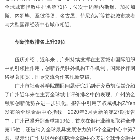
全球城市指数中排名第71位，位次于约翰内斯堡、加拉加
斯、内罗毕、圣彼得堡、名古屋、菲尼克斯等首都城市或者
与大型国家经济中心城市相近。
创新指数排名上升39位
伍庆介绍，近年来，广州持续发挥在主要城市国际组织
中的引领性作用，创新各类驻外机构工作机制，国际伙伴网
络显著拓宽，国际交流合作实现新突破。
广州市社会科学院国际问题研究所副研究员胡泓媛介绍
了广州近年来在主要全球城市评价排名中的表现。广州的金
融和创新优势在进一步强化。报告中引用了权威机构Z/Yen
发布的全球金融中心指数，2020年3月更新的第27期报告
中，广州已攀升到全球第19位，首次在银行业维度取得全球
第15位，还被纳入全球最具发展潜力的15个金融中心中第7
名。显示出广州从以往的国际性金融中心迈进全球性金融中