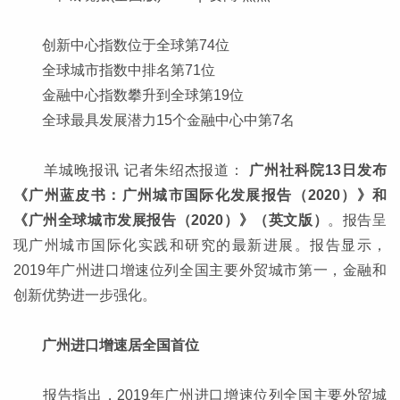
创新中心指数位于全球第74位
全球城市指数中排名第71位
金融中心指数攀升到全球第19位
全球最具发展潜力15个金融中心中第7名
羊城晚报讯 记者朱绍杰报道：
广州社科院13日发布
《广州蓝皮书：广州城市国际化发展报告（2020）》和
《广州全球城市发展报告（2020）》（英文版）
。报告呈
现广州城市国际化实践和研究的最新进展。报告显示，
2019年广州进口增速位列全国主要外贸城市第一，金融和
创新优势进一步强化。
广州进口增速居全国首位
报告指出，2019年广州进口增速位列全国主要外贸城