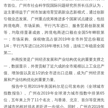
市首位。广州市社会科学院国际问题研究所所长伍庆认为，
这主要得益于广州市加速培育贸易新业态新模式，通过创新
引领业态发展。广州重点统筹推进多个国家试点建设，包括
跨境电商、市场采购、平行汽车进口、服务贸易创新发展
等，均取得显著成效，跨境电商进口额在全国5年蝉联第
一；市场采购、保税物流占据2019年全市外贸总份额近
1/4；平行汽车进口比2018年增长1.5倍，连续三年稳居全国
第二。
外商投资是广州经济发展和产业结构优化的重要支撑之
一，数据显示，外资贡献了近六成的全市规模以上工业总产
值、增加值以及近1/2的全市进出口总额，成为广州经济发
展和产业结构优化的重要力量。
报告中引用2019年美国科尔尼公司发布的《全球城市
指数报告》。广州在2019年全球潜力城市指数中排第65
位，五年来上升了11个名次，与香港、北京、首尔等亚洲先
进城市的相对排名差距进一步缩小。同时，广州在2019年