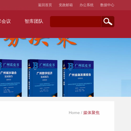
返回首页
党政邮箱
办公系统
数据中心
术会议
智库团队
Home
/
媒体聚焦