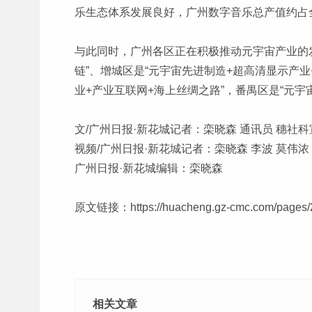
乐生态体系发展良好，广州数字音乐总产值约占全
与此同时，广州各区正在积极推动元宇宙产业的
链”、增城区是“元宇宙先进制造+超高清显示产业
业+产业互联网+海上丝绸之路”，番禺区是“元宇
文/广州日报·新花城记者：栾晓森 通讯员 穗社科
视频/广州日报·新花城记者：栾晓森 李波 莫伟浓
广州日报·新花城编辑：栾晓森
原文链接：
https://huacheng.gz-cmc.com/page
相关文章