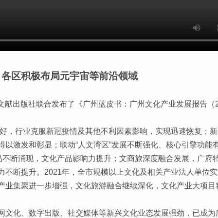
：各区积极布局元宇宙等前沿领域
学文献出版社联合发布了《广州蓝皮书：广州文化产业发展报告（2
性良好，行业克服新冠疫情及其他不利因素影响，实现迅速恢复；
以激发和彰显；联动“人文湾区”发展不断强化、核心引擎功能有
精品不断涌现，文化产品影响力提升；文商旅深度融合发展，广府
断提升。2021年，全市规模以上文化及相关产业法人单位实现营业
产业集聚进一步增强，文化旅游融合继续深化，文化产业大项目
网文化、数字出版、社交媒体等新兴文化业态发展强劲，已成为