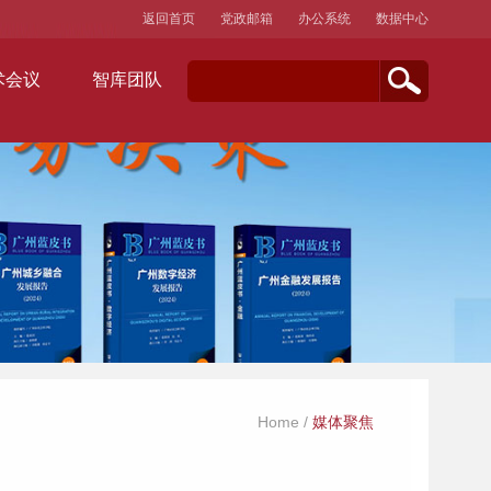
返回首页
党政邮箱
办公系统
数据中心
术会议
智库团队
Home
/
媒体聚焦