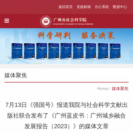
返回首页
党政邮箱
办公系统
数据中心
媒体聚焦
Home
/
媒体聚焦
7月13日《强国号》报道我院与社会科学文献出
版社联合发布了《广州蓝皮书：广州城乡融合
发展报告（2023）》的媒体文章