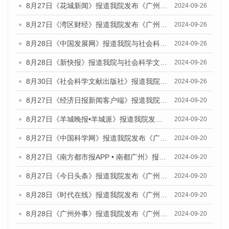
8月27日《花城新闻》报道我院发布《广州蓝皮书：广州创新型城市发展报告（2024）》的媒体文章
2024-09-26
8月27日《湾区财经》报道我院发布《广州蓝皮书：广州创新型城市发展报告（2024）》的媒体文章
2024-09-26
8月28日《中国发展网》报道我院与社会科学文献出版社联合发布《广州蓝皮书：广州创新型城市发展报告（2024）》的媒体文章
2024-09-26
8月28日《新快报》报道我院与社会科学文献出版社联合发布《广州蓝皮书：广州创新型城市发展报告（2024）》的媒体文章
2024-09-26
8月30日《社会科学文献出版社》报道我院与社会科学文献出版社联合发布《广州蓝皮书：广州创新型城市发展报告（2024）》的媒体文章
2024-09-26
8月27日《经济日报新闻客户端》报道我院发布《广州蓝皮书：广州创新型城市发展报告（2024）》的媒体文章
2024-09-20
8月27日《羊城晚报•羊城派》报道我院发布《广州蓝皮书：广州创新型城市发展报告（2024）》的媒体文章
2024-09-20
8月27日《中国科学网》报道我院发布《广州蓝皮书：广州创新型城市发展报告（2024）》的媒体文章
2024-09-20
8月27日《南方都市报APP • 南都广州》报道我院与社会科学文献出版社联合发布《广州蓝皮书：广州创新型城市发展报告（2024）》的媒体文章
2024-09-20
8月27日《今日头条》报道我院发布《广州蓝皮书：广州创新型城市发展报告（2024）》的媒体文章
2024-09-20
8月28日《时代在线》报道我院发布《广州蓝皮书：广州城市国际化发展报告（2024）》的媒体文章
2024-09-20
8月28日《广州外事》报道我院发布《广州蓝皮书：广州城市国际化发展报告（2024）》的媒体文章
2024-09-20