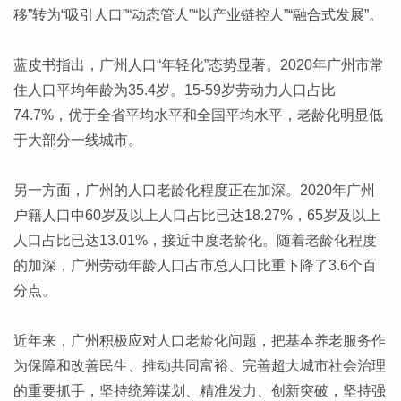
移”转为“吸引人口”“动态管人”“以产业链控人”“融合式发展”。
蓝皮书指出，广州人口“年轻化”态势显著。2020年广州市常
住人口平均年龄为35.4岁。15-59岁劳动力人口占比
74.7%，优于全省平均水平和全国平均水平，老龄化明显低
于大部分一线城市。
另一方面，广州的人口老龄化程度正在加深。2020年广州
户籍人口中60岁及以上人口占比已达18.27%，65岁及以上
人口占比已达13.01%，接近中度老龄化。随着老龄化程度
的加深，广州劳动年龄人口占市总人口比重下降了3.6个百
分点。
近年来，广州积极应对人口老龄化问题，把基本养老服务作
为保障和改善民生、推动共同富裕、完善超大城市社会治理
的重要抓手，坚持统筹谋划、精准发力、创新突破，坚持强