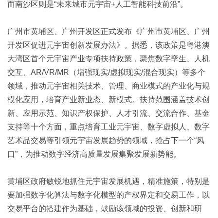
而南沙区则是“未来城市元宇宙+人工智能科技前沿”。
广州市黄埔区、广州开发区正式发布《广州市黄埔区、广州
开发区促进元宇宙创新发展办法》。据悉，该政策是粤港澳
大湾区首个元宇宙产业专项扶持政策，聚焦数字孪生、人机
交互、AR/VR/MR（增强现实/虚拟现实/混合现实）等多个
领域，推动元宇宙相关技术、管理、商业模式的产业化与规
模化应用，培育产业新业态、新模式。扶持范围涵盖技术创
新、应用示范、知识产权保护、人才引流、交流合作、基金
支持等十个方面，重点培育工业元宇宙、数字虚拟人、数字
艺术品交易等引领元宇宙发展趋势的领域，抢占下一个“风
口”，为推动数字经济高质量发展集聚发展新势能。
黄埔区政府敏锐地抓住元宇宙发展机遇，精准施策，特别是
要加强数字化算法与数字化模型的产权界定和交易工作，以
交易平台的搭建作为基础，鼓励该领域的投资、创新和研