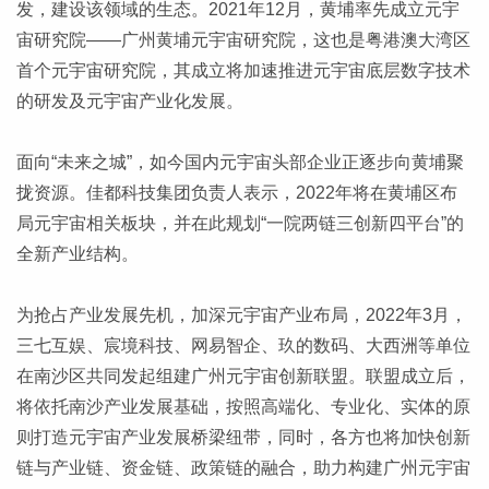
发，建设该领域的生态。2021年12月，黄埔率先成立元宇
宙研究院——广州黄埔元宇宙研究院，这也是粤港澳大湾区
首个元宇宙研究院，其成立将加速推进元宇宙底层数字技术
的研发及元宇宙产业化发展。
面向“未来之城”，如今国内元宇宙头部企业正逐步向黄埔聚
拢资源。佳都科技集团负责人表示，2022年将在黄埔区布
局元宇宙相关板块，并在此规划“一院两链三创新四平台”的
全新产业结构。
为抢占产业发展先机，加深元宇宙产业布局，2022年3月，
三七互娱、宸境科技、网易智企、玖的数码、大西洲等单位
在南沙区共同发起组建广州元宇宙创新联盟。联盟成立后，
将依托南沙产业发展基础，按照高端化、专业化、实体的原
则打造元宇宙产业发展桥梁纽带，同时，各方也将加快创新
链与产业链、资金链、政策链的融合，助力构建广州元宇宙