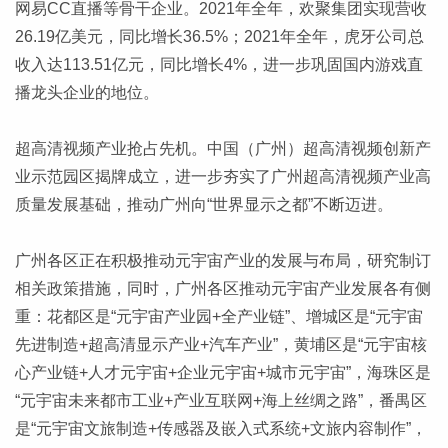
网易CC直播等骨干企业。2021年全年，欢聚集团实现营收
26.19亿美元，同比增长36.5%；2021年全年，虎牙公司总
收入达113.51亿元，同比增长4%，进一步巩固国内游戏直
播龙头企业的地位。
超高清视频产业抢占先机。中国（广州）超高清视频创新产
业示范园区揭牌成立，进一步夯实了广州超高清视频产业高
质量发展基础，推动广州向“世界显示之都”不断迈进。
广州各区正在积极推动元宇宙产业的发展与布局，研究制订
相关政策措施，同时，广州各区推动元宇宙产业发展各有侧
重：花都区是“元宇宙产业园+全产业链”、增城区是“元宇宙
先进制造+超高清显示产业+汽车产业”，黄埔区是“元宇宙核
心产业链+人才元宇宙+企业元宇宙+城市元宇宙”，海珠区是
“元宇宙未来都市工业+产业互联网+海上丝绸之路”，番禺区
是“元宇宙文旅制造+传感器及嵌入式系统+文旅内容制作”，