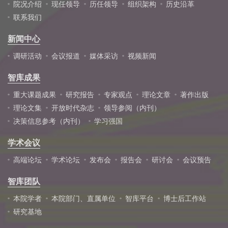
院况介绍
现任领导
历任领导
组织架构
历史沿革
联系我们
新闻中心
调研活动
会议报道
媒体采访
视频新闻
智库成果
重大课题成果
研究报告
专家观点
理论文章
著作出版
理论文集
开放时代杂志
领导参阅（内刊）
决策信息参考（内刊）
学习强国
学术会议
高端论坛
学术论坛
发布会
报告会
研讨会
会议预告
智库团队
本院学者
本院部门、直属单位
智库平台
博士后工作站
研究基地