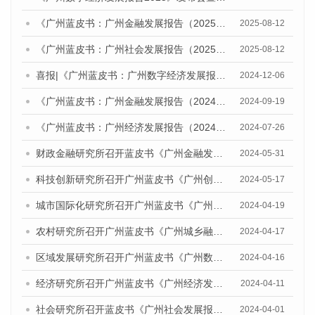
《广州蓝皮书：广州金融发展报告（2025）》发布研讨会暨广州金融强市建设智库联盟揭牌及战略合作协议签约仪式成功举办
2025-08-12
《广州蓝皮书：广州社会发展报告（2025）》发布会暨广州社会发展研讨会成功举办
2025-08-12
喜报|《广州蓝皮书：广州数字经济发展报告》获评CTTI（“中国智库索引”）2024年度智库研究优秀成果特等奖
2024-12-06
《广州蓝皮书：广州金融发展报告（2024）》发布会暨在更高起点进一步深化金融改革开放，助力广州建设引领型国家中心城市研讨会成功举办
2024-09-19
《广州蓝皮书：广州经济发展报告（2024）》发布会暨经济形势研讨会成功举办
2024-07-26
财政金融研究所召开蓝皮书《广州金融发展报告（2024）》专家评审会
2024-05-31
科技创新研究所召开广州蓝皮书《广州创新型城市发展报告（2024）》专家评审会
2024-05-17
城市国际化研究所召开广州蓝皮书《广州城市国际化发展报告（2024）》专家评审会
2024-04-19
农村研究所召开广州蓝皮书《广州城乡融合发展报告（2024）》专家评审会
2024-04-17
区域发展研究所召开广州蓝皮书《广州数字经济发展报告（2024）》专家评审会
2024-04-16
经济研究所召开广州蓝皮书《广州经济发展报告（2024）》 专家评审会
2024-04-11
社会研究所召开蓝皮书《广州社会发展报告（2024）》专家评审会
2024-04-01