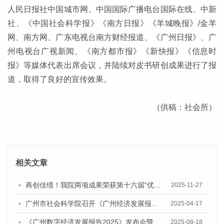
人民日报社中国城市网、中国国际广播电台国际在线、中新
社、《中国社会科学报》《南方日报》《羊城晚报》/金羊
网、南方网、广东电视台南方财经报道、《广州日报》、广
州电视台广视新闻、《南方都市报》《新快报》《信息时
报》等媒体代表出席会议，并陆续对皮书研创成果进行了报
道，取得了良好的宣传效果。
（供稿：社会所）
相关文章
再创佳绩！我院两项成果荣获第十六届“优秀皮书奖”一等奖
2025-11-27
广州市社会科学院召开《广州经济发展报告（2025）》专家评审会
2025-04-17
《广州数字经济发展报告2025》发布会暨人工智能与数字经济发展研讨会召开
2025-08-18