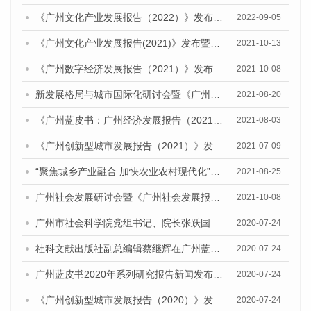
《广州文化产业发展报告（2022）》发布暨广州文化产业高质量发展研讨会成功召开
2022-09-05
《广州文化产业发展报告(2021)》发布暨广州文化产业创新发展研讨会顺利举行
2021-10-13
《广州数字经济发展报告（2021）》发布会暨研讨会成功召开
2021-10-08
新发展格局与城市国际化研讨会暨《广州城市国际化发展报告（2021）》《广州全球城市发展报告（2021）》(英文版)发布会顺利召开
2021-08-20
《广州蓝皮书：广州经济发展报告（2021）》公开出版发行
2021-08-03
《广州创新型城市发展报告（2021）》发布会暨广州科技创新发展态势研讨会顺利举行
2021-07-09
“聚焦城乡产业融合 加快农业农村现代化”研讨会暨《广州城乡融合发展报告（2021）》发布会顺利召开
2021-08-25
广州社会发展研讨会暨《广州社会发展报告（2021）》发布会顺利举行
2021-10-08
广州市社会科学院党组书记、院长张跃国在广州蓝皮书新闻发布会上的讲话
2020-07-24
社科文献出版社副总编辑蔡继辉在广州蓝皮书2020年度系列研究报告新闻发布会上的讲话
2020-07-24
广州蓝皮书2020年系列研究报告新闻发布会成功举办
2020-07-24
《广州创新型城市发展报告（2020）》发布会
2020-07-24