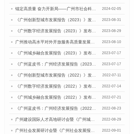
锚定高质量 奋力开新局——广州市社会科学院召开2024年度蓝皮书工作推进会
2024-02-05
《广州创新型城市发展报告（2023）》发布会暨研讨会顺利举行
2023-08-31
《广州数字经济发展报告（2023）》发布会暨广州数字经济发展研讨会成功召开
2023-08-29
广州推动高水平对外开放服务高质量发展研讨会暨《广州城市国际化发展报告（2023）》发布会顺利召开
2023-08-10
《广州城乡融合发展报告（2023）》发布会暨就业优先战略下乡村人才振兴研讨会顺利举办
2023-07-17
《广州蓝皮书：广州经济发展报告（2023）》公开出版发行
2023-07-17
《广州创新型城市发展报告（2022）》发布会暨广州科技创新发展态势研讨会顺利举行
2022-07-11
《广州数字经济发展报告（2022）》发布会暨研讨会成功召开
2022-07-14
《广州城乡融合发展报告（2022）》发布会暨广州农业现代化发展研讨会顺利举办
2022-07-21
《广州蓝皮书：广州经济发展报告（2022）》公开出版发行
2022-08-23
广州建设国际人才高地研讨会暨《广州城市国际化发展报告（2022）》《广州全球城市发展报告（2022）》（英文版）发布会顺利召开
2022-08-29
广州社会发展研讨会暨《广州社会发展报告（2022）》发布会顺利召开
2022-09-01