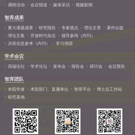
调研活动
会议报道
媒体采访
视频新闻
智库成果
重大课题成果
研究报告
专家观点
理论文章
著作出版
理论文集
开放时代杂志
领导参阅（内刊）
决策信息参考（内刊）
学习强国
学术会议
高端论坛
学术论坛
发布会
报告会
研讨会
会议预告
智库团队
本院学者
本院部门、直属单位
智库平台
博士后工作站
研究基地