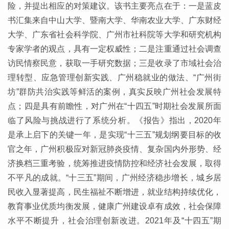
险，并提出相应的对策建议。该书主要亮点在于：一是蓝皮
书汇集来自中山大学、暨南大学、华南农业大学、广东财经
大学、广东省社会科学院、广州市社科院等大学和研究机构
专家学者的观点，具有一定权威性；二是注重通过社会调查
访民情察民意，获取一手研究数据；三是收录了市域社会治
理转型、应急管理创新实践、广州稳就业的做法、“广州街
坊”群防共治实践等鲜活的案例，真实反映广州社会发展特
点；四是具有前瞻性，对广州在“十四五”时期社会发展所面
临了风险与挑战进行了系统分析。《报告》指出，2020年
是承上启下的关键一年，是实现“十三五”规划纲要目标的收
官之年，广州积极应对新冠肺炎疫情、复杂国内外形势、经
济换档三重考验，统筹推进疫情防控和经济社会发展，取得
不平凡的成就。“十三五”期间，广州经济稳步增长，城乡居
民收入显著提高，民生福祉不断增进，就业结构持续优化，
教育事业优质均衡发展，健康广州建设卓有成效，社会保障
水平不断提升，社会治理创新改进。2021年及“十四五”期