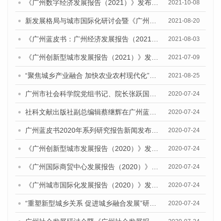
《广州数字经济发展报告（2021）》发布会暨研讨会成功召开
2021-10-08
新发展格局与城市国际化研讨会暨《广州城市国际化发展报告（2021）》《广州全球城市发展报告（2021）》(英文版)发布会顺利召开
2021-08-20
《广州蓝皮书：广州经济发展报告（2021）》公开出版发行
2021-08-03
《广州创新型城市发展报告（2021）》发布会暨广州科技创新发展态势研讨会顺利举行
2021-07-09
“聚焦城乡产业融合 加快农业农村现代化”研讨会暨《广州城乡融合发展报告（2021）》发布会顺利召开
2021-08-25
广州市社会科学院党组书记、院长张跃国在广州蓝皮书新闻发布会上的讲话
2020-07-24
社科文献出版社副总编辑蔡继辉在广州蓝皮书2020年度系列研究报告新闻发布会上的讲话
2020-07-24
广州蓝皮书2020年系列研究报告新闻发布会成功举办
2020-07-24
《广州创新型城市发展报告（2020）》发布会
2020-07-24
《广州国际商贸中心发展报告（2020）》发布会
2020-07-24
《广州城市国际化发展报告（2020）》发布会
2020-07-24
“重塑新型城乡关系 促进城乡融合发展”研讨会暨《广州城乡融合发展报告（2020）》发布会
2020-07-24