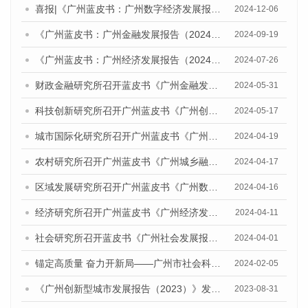
喜报|《广州蓝皮书：广州数字经济发展报告》获评CTTI（“中国智库索引”）2024年度智库研究优秀成果特等奖
2024-12-06
《广州蓝皮书：广州金融发展报告（2024）》发布会暨在更高起点进一步深化金融改革开放，助力广州建设引领型国家中心城市研讨会成功举办
2024-09-19
《广州蓝皮书：广州经济发展报告（2024）》发布会暨经济形势研讨会成功举办
2024-07-26
财政金融研究所召开蓝皮书《广州金融发展报告（2024）》专家评审会
2024-05-31
科技创新研究所召开广州蓝皮书《广州创新型城市发展报告（2024）》专家评审会
2024-05-17
城市国际化研究所召开广州蓝皮书《广州城市国际化发展报告（2024）》专家评审会
2024-04-19
农村研究所召开广州蓝皮书《广州城乡融合发展报告（2024）》专家评审会
2024-04-17
区域发展研究所召开广州蓝皮书《广州数字经济发展报告（2024）》专家评审会
2024-04-16
经济研究所召开广州蓝皮书《广州经济发展报告（2024）》 专家评审会
2024-04-11
社会研究所召开蓝皮书《广州社会发展报告（2024）》专家评审会
2024-04-01
锚定高质量 奋力开新局——广州市社会科学院召开2024年度蓝皮书工作推进会
2024-02-05
《广州创新型城市发展报告（2023）》发布会暨研讨会顺利举行
2023-08-31