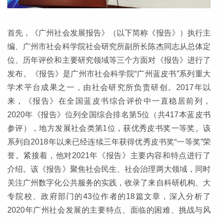
首先，《广州社会发展报告》（以下简称《报告》）执行主
编、广州市社会科学院社会研究所副所长陈杰同志从总体定
位、历年评价和主要研究领域等三个方面对《报告》进行了
发布。《报告》是广州市社会科学院“广州蓝皮书”系列重大
学术平台成果之一，由社会研究所负责研创。2017年以
来，《报告》在全国蓝皮书综合评价中一直稳居前列，
2020年《报告》位列全国综合排名第5位（共417本蓝皮书
参评），地方发展社会类第1位，获优秀皮书奖一等奖。该
系列自2018年以来已经连续三年获得优秀皮书奖“一等奖”荣
誉。紧接着，他对2021年《报告》主要内容和特点进行了
介绍。该《报告》聚焦社会民生、社会治理两大领域，同时
关注广州数字化公共服务的实践，收录了来自科研机构、大
专院校、政府部门的43位作者的18篇文章，深入分析了
2020年广州社会发展的主要特点、面临的困难、挑战与风