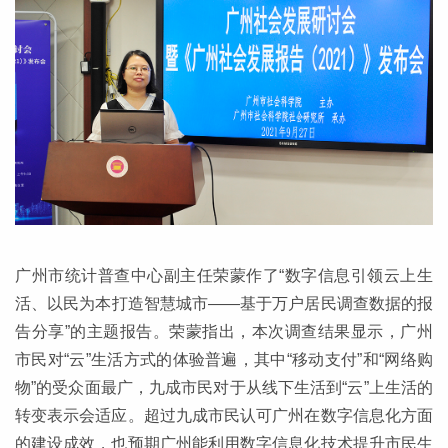
广州市统计普查中心副主任荣蒙作了“数字信息引领云上生
活、以民为本打造智慧城市——基于万户居民调查数据的报
告分享”的主题报告。荣蒙指出，本次调查结果显示，广州
市民对“云”生活方式的体验普遍，其中“移动支付”和“网络购
物”的受众面最广，九成市民对于从线下生活到“云”上生活的
转变表示会适应。超过九成市民认可广州在数字信息化方面
的建设成效，也预期广州能利用数字信息化技术提升市民生