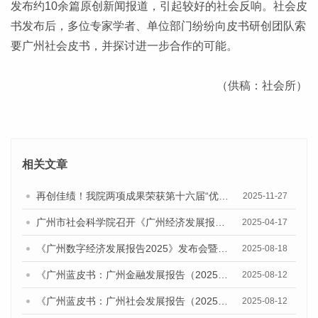
发布约10余篇原创新闻报道，引起较好的社会反响。社会皮
书发布后，多位专家学者、单位部门纷纷向皮书研创团队索
要广州社会皮书，并探讨进一步合作的可能。
（供稿：社会所）
相关文章
再创佳绩！我院两项成果荣获第十六届“优秀皮书奖”一等奖
2025-11-27
广州市社会科学院召开《广州经济发展报告（2025）》专家评审会
2025-04-17
《广州数字经济发展报告2025》发布会暨人工智能与数字经济发展研讨会召开
2025-08-18
《广州蓝皮书：广州金融发展报告（2025）》发布研讨会暨广州金融强市建设智库联盟揭牌及战略合作协议签约仪式成功举办
2025-08-12
《广州蓝皮书：广州社会发展报告（2025）》发布会暨广州社会发展研讨会成功举办
2025-08-12