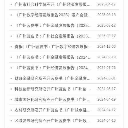
广州市社会科学院召开《广州经济发展报告（2025）》专家评审会
2025-04-17
《广州数字经济发展报告2025》发布会暨人工智能与数字经济发展研讨会召开
2025-08-18
《广州蓝皮书：广州金融发展报告（2025）》发布研讨会暨广州金融强市建设智库联盟揭牌及战略合作协议签约仪式成功举办
2025-08-12
《广州蓝皮书：广州社会发展报告（2025）》发布会暨广州社会发展研讨会成功举办
2025-08-12
喜报|《广州蓝皮书：广州数字经济发展报告》获评CTTI（“中国智库索引”）2024年度智库研究优秀成果特等奖
2024-12-06
《广州蓝皮书：广州金融发展报告（2024）》发布会暨在更高起点进一步深化金融改革开放，助力广州建设引领型国家中心城市研讨会成功举办
2024-09-19
《广州蓝皮书：广州经济发展报告（2024）》发布会暨经济形势研讨会成功举办
2024-07-26
财政金融研究所召开蓝皮书《广州金融发展报告（2024）》专家评审会
2024-05-31
科技创新研究所召开广州蓝皮书《广州创新型城市发展报告（2024）》专家评审会
2024-05-17
城市国际化研究所召开广州蓝皮书《广州城市国际化发展报告（2024）》专家评审会
2024-04-19
农村研究所召开广州蓝皮书《广州城乡融合发展报告（2024）》专家评审会
2024-04-17
区域发展研究所召开广州蓝皮书《广州数字经济发展报告（2024）》专家评审会
2024-04-16