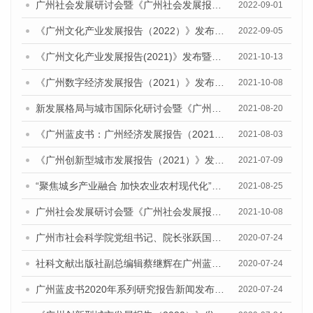
广州社会发展研讨会暨《广州社会发展报告（2022）》发布会顺利召开
2022-09-01
《广州文化产业发展报告（2022）》发布暨广州文化产业高质量发展研讨会成功召开
2022-09-05
《广州文化产业发展报告(2021)》发布暨广州文化产业创新发展研讨会顺利举行
2021-10-13
《广州数字经济发展报告（2021）》发布会暨研讨会成功召开
2021-10-08
新发展格局与城市国际化研讨会暨《广州城市国际化发展报告（2021）》《广州全球城市发展报告（2021）》(英文版)发布会顺利召开
2021-08-20
《广州蓝皮书：广州经济发展报告（2021）》公开出版发行
2021-08-03
《广州创新型城市发展报告（2021）》发布会暨广州科技创新发展态势研讨会顺利举行
2021-07-09
“聚焦城乡产业融合 加快农业农村现代化”研讨会暨《广州城乡融合发展报告（2021）》发布会顺利召开
2021-08-25
广州社会发展研讨会暨《广州社会发展报告（2021）》发布会顺利举行
2021-10-08
广州市社会科学院党组书记、院长张跃国在广州蓝皮书新闻发布会上的讲话
2020-07-24
社科文献出版社副总编辑蔡继辉在广州蓝皮书2020年度系列研究报告新闻发布会上的讲话
2020-07-24
广州蓝皮书2020年系列研究报告新闻发布会成功举办
2020-07-24