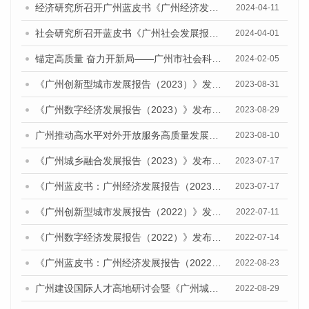
经济研究所召开广州蓝皮书《广州经济发展报告（2024）》 专家评审会
2024-04-11
社会研究所召开蓝皮书《广州社会发展报告（2024）》专家评审会
2024-04-01
锚定高质量 奋力开新局——广州市社会科学院召开2024年度蓝皮书工作推进会
2024-02-05
《广州创新型城市发展报告（2023）》发布会暨研讨会顺利举行
2023-08-31
《广州数字经济发展报告（2023）》发布会暨广州数字经济发展研讨会成功召开
2023-08-29
广州推动高水平对外开放服务高质量发展研讨会暨《广州城市国际化发展报告（2023）》发布会顺利召开
2023-08-10
《广州城乡融合发展报告（2023）》发布会暨就业优先战略下乡村人才振兴研讨会顺利举办
2023-07-17
《广州蓝皮书：广州经济发展报告（2023）》公开出版发行
2023-07-17
《广州创新型城市发展报告（2022）》发布会暨广州科技创新发展态势研讨会顺利举行
2022-07-11
《广州数字经济发展报告（2022）》发布会暨研讨会成功召开
2022-07-14
《广州蓝皮书：广州经济发展报告（2022）》公开出版发行
2022-08-23
广州建设国际人才高地研讨会暨《广州城市国际化发展报告（2022）》《广州全球城市发展报告（2022）》（英文版）发布会顺利召开
2022-08-29