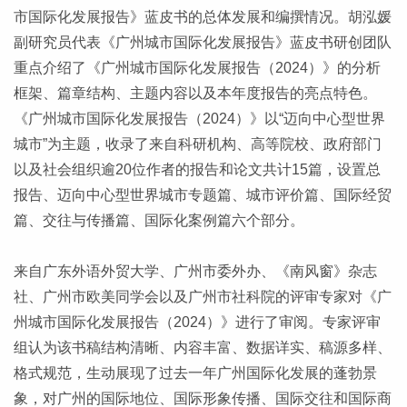
市国际化发展报告》蓝皮书的总体发展和编撰情况。胡泓媛
副研究员代表《广州城市国际化发展报告》蓝皮书研创团队
重点介绍了《广州城市国际化发展报告（2024）》的分析
框架、篇章结构、主题内容以及本年度报告的亮点特色。
《广州城市国际化发展报告（2024）》以“迈向中心型世界
城市”为主题，收录了来自科研机构、高等院校、政府部门
以及社会组织逾20位作者的报告和论文共计15篇，设置总
报告、迈向中心型世界城市专题篇、城市评价篇、国际经贸
篇、交往与传播篇、国际化案例篇六个部分。
来自广东外语外贸大学、广州市委外办、《南风窗》杂志
社、广州市欧美同学会以及广州市社科院的评审专家对《广
州城市国际化发展报告（2024）》进行了审阅。专家评审
组认为该书稿结构清晰、内容丰富、数据详实、稿源多样、
格式规范，生动展现了过去一年广州国际化发展的蓬勃景
象，对广州的国际地位、国际形象传播、国际交往和国际商