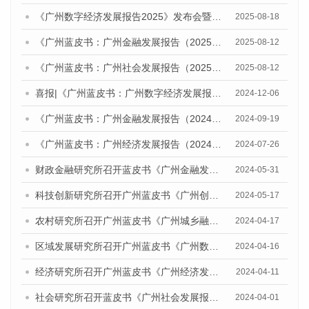
《广州数字经济发展报告2025》发布会暨人工智能与数字经济发展研讨会召开
2025-08-18
《广州蓝皮书：广州金融发展报告（2025）》发布研讨会暨广州金融强市建设智库联盟揭牌及战略合作协议签约仪式成功举办
2025-08-12
《广州蓝皮书：广州社会发展报告（2025）》发布会暨广州社会发展研讨会成功举办
2025-08-12
喜报|《广州蓝皮书：广州数字经济发展报告》获评CTTI（“中国智库索引”）2024年度智库研究优秀成果特等奖
2024-12-06
《广州蓝皮书：广州金融发展报告（2024）》发布会暨在更高起点进一步深化金融改革开放，助力广州建设引领型国家中心城市研讨会成功举办
2024-09-19
《广州蓝皮书：广州经济发展报告（2024）》发布会暨经济形势研讨会成功举办
2024-07-26
财政金融研究所召开蓝皮书《广州金融发展报告（2024）》专家评审会
2024-05-31
科技创新研究所召开广州蓝皮书《广州创新型城市发展报告（2024）》专家评审会
2024-05-17
农村研究所召开广州蓝皮书《广州城乡融合发展报告（2024）》专家评审会
2024-04-17
区域发展研究所召开广州蓝皮书《广州数字经济发展报告（2024）》专家评审会
2024-04-16
经济研究所召开广州蓝皮书《广州经济发展报告（2024）》 专家评审会
2024-04-11
社会研究所召开蓝皮书《广州社会发展报告（2024）》专家评审会
2024-04-01