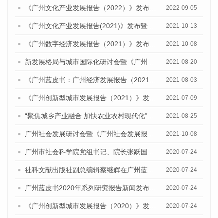
《广州文化产业发展报告（2022）》发布暨广州文化产业高质量发展研讨会成功召开
2022-09-05
《广州文化产业发展报告(2021)》发布暨广州文化产业创新发展研讨会顺利举行
2021-10-13
《广州数字经济发展报告（2021）》发布会暨研讨会成功召开
2021-10-08
新发展格局与城市国际化研讨会暨《广州城市国际化发展报告（2021）》《广州全球城市发展报告（2021）》(英文版)发布会顺利召开
2021-08-20
《广州蓝皮书：广州经济发展报告（2021）》公开出版发行
2021-08-03
《广州创新型城市发展报告（2021）》发布会暨广州科技创新发展态势研讨会顺利举行
2021-07-09
“聚焦城乡产业融合 加快农业农村现代化”研讨会暨《广州城乡融合发展报告（2021）》发布会顺利召开
2021-08-25
广州社会发展研讨会暨《广州社会发展报告（2021）》发布会顺利举行
2021-10-08
广州市社会科学院党组书记、院长张跃国在广州蓝皮书新闻发布会上的讲话
2020-07-24
社科文献出版社副总编辑蔡继辉在广州蓝皮书2020年度系列研究报告新闻发布会上的讲话
2020-07-24
广州蓝皮书2020年系列研究报告新闻发布会成功举办
2020-07-24
《广州创新型城市发展报告（2020）》发布会
2020-07-24