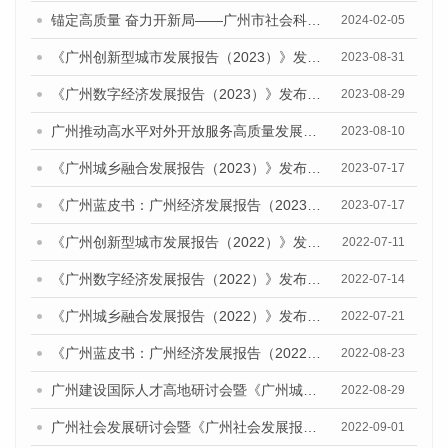
锚定高质量 奋力开新局——广州市社会科学院召开2024年度蓝皮书工作推进会
2024-02-05
《广州创新型城市发展报告（2023）》发布会暨研讨会顺利举行
2023-08-31
《广州数字经济发展报告（2023）》发布会暨广州数字经济发展研讨会成功召开
2023-08-29
广州推动高水平对外开放服务高质量发展研讨会暨《广州城市国际化发展报告（2023）》发布会顺利召开
2023-08-10
《广州城乡融合发展报告（2023）》发布会暨就业优先战略下乡村人才振兴研讨会顺利举办
2023-07-17
《广州蓝皮书：广州经济发展报告（2023）》公开出版发行
2023-07-17
《广州创新型城市发展报告（2022）》发布会暨广州科技创新发展态势研讨会顺利举行
2022-07-11
《广州数字经济发展报告（2022）》发布会暨研讨会成功召开
2022-07-14
《广州城乡融合发展报告（2022）》发布会暨广州农业现代化发展研讨会顺利举办
2022-07-21
《广州蓝皮书：广州经济发展报告（2022）》公开出版发行
2022-08-23
广州建设国际人才高地研讨会暨《广州城市国际化发展报告（2022）》《广州全球城市发展报告（2022）》（英文版）发布会顺利召开
2022-08-29
广州社会发展研讨会暨《广州社会发展报告（2022）》发布会顺利召开
2022-09-01