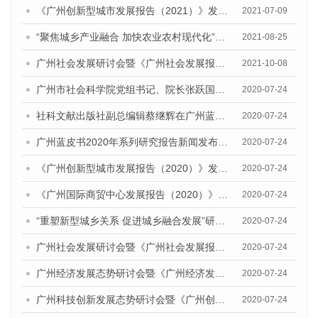
《广州创新型城市发展报告（2021）》发布会暨广州科技创新发展态势研讨会顺利举行
2021-07-09
“聚焦城乡产业融合 加快农业农村现代化”研讨会暨《广州城乡融合发展报告（2021）》发布会顺利召开
2021-08-25
广州社会发展研讨会暨《广州社会发展报告（2021）》发布会顺利举行
2021-10-08
广州市社会科学院党组书记、院长张跃国在广州蓝皮书新闻发布会上的讲话
2020-07-24
社科文献出版社副总编辑蔡继辉在广州蓝皮书2020年度系列研究报告新闻发布会上的讲话
2020-07-24
广州蓝皮书2020年系列研究报告新闻发布会成功举办
2020-07-24
《广州创新型城市发展报告（2020）》发布会
2020-07-24
《广州国际商贸中心发展报告（2020）》发布会
2020-07-24
“重塑新型城乡关系 促进城乡融合发展”研讨会暨《广州城乡融合发展报告（2020）》发布会
2020-07-24
广州社会发展研讨会暨《广州社会发展报告（2020）》发布会
2020-07-24
广州经济发展态势研讨会暨《广州经济发展报告(2020)》发布会
2020-07-24
广州科技创新发展态势研讨会暨《广州创新型城市发展报告（2020）》发布会
2020-07-24