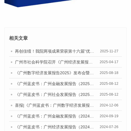
相关文章
再创佳绩！我院两项成果荣获第十六届“优秀皮书奖”一等奖
2025-11-27
广州市社会科学院召开《广州经济发展报告（2025）》专家评审会
2025-04-17
《广州数字经济发展报告2025》发布会暨人工智能与数字经济发展研讨会召开
2025-08-18
《广州蓝皮书：广州金融发展报告（2025）》发布研讨会暨广州金融强市建设智库联盟揭牌及战略合作协议签约仪式成功举办
2025-08-12
《广州蓝皮书：广州社会发展报告（2025）》发布会暨广州社会发展研讨会成功举办
2025-08-12
喜报|《广州蓝皮书：广州数字经济发展报告》获评CTTI（“中国智库索引”）2024年度智库研究优秀成果特等奖
2024-12-06
《广州蓝皮书：广州金融发展报告（2024）》发布会暨在更高起点进一步深化金融改革开放，助力广州建设引领型国家中心城市研讨会成功举办
2024-09-19
《广州蓝皮书：广州经济发展报告（2024）》发布会暨经济形势研讨会成功举办
2024-07-26