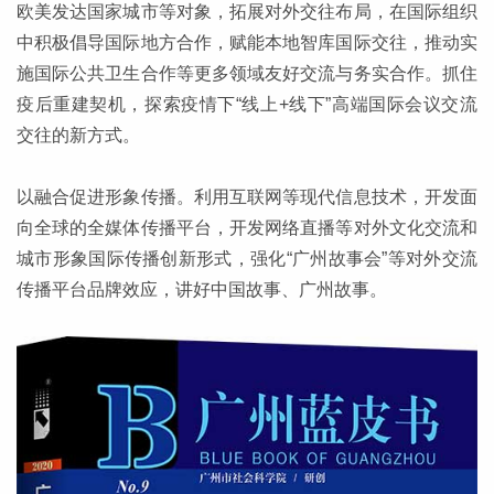
欧美发达国家城市等对象，拓展对外交往布局，在国际组织
中积极倡导国际地方合作，赋能本地智库国际交往，推动实
施国际公共卫生合作等更多领域友好交流与务实合作。抓住
疫后重建契机，探索疫情下“线上+线下”高端国际会议交流
交往的新方式。
以融合促进形象传播。利用互联网等现代信息技术，开发面
向全球的全媒体传播平台，开发网络直播等对外文化交流和
城市形象国际传播创新形式，强化“广州故事会”等对外交流
传播平台品牌效应，讲好中国故事、广州故事。