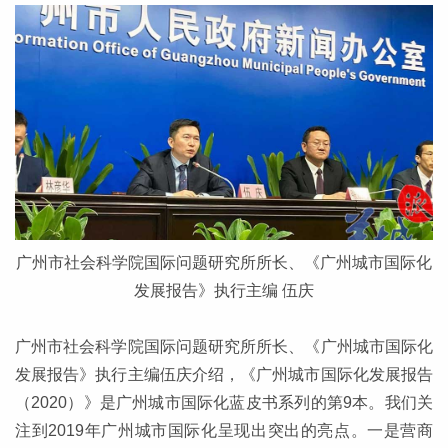
广州市社会科学院国际问题研究所所长、《广州城市国际化
发展报告》执行主编 伍庆
广州市社会科学院国际问题研究所所长、《广州城市国际化
发展报告》执行主编伍庆介绍，《广州城市国际化发展报告
（2020）》是广州城市国际化蓝皮书系列的第9本。我们关
注到2019年广州城市国际化呈现出突出的亮点。一是营商