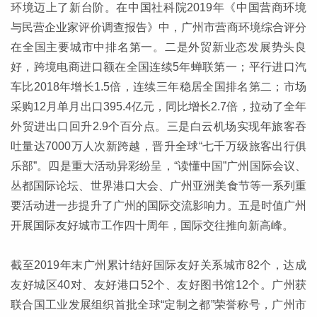
环境迈上了新台阶。在中国社科院2019年《中国营商环境
与民营企业家评价调查报告》中，广州市营商环境综合评分
在全国主要城市中排名第一。二是外贸新业态发展势头良
好，跨境电商进口额在全国连续5年蝉联第一；平行进口汽
车比2018年增长1.5倍，连续三年稳居全国排名第二；市场
采购12月单月出口395.4亿元，同比增长2.7倍，拉动了全年
外贸进出口回升2.9个百分点。三是白云机场实现年旅客吞
吐量达7000万人次新跨越，晋升全球“七千万级旅客出行俱
乐部”。四是重大活动异彩纷呈，“读懂中国”广州国际会议、
丛都国际论坛、世界港口大会、广州亚洲美食节等一系列重
要活动进一步提升了广州的国际交流影响力。五是时值广州
开展国际友好城市工作四十周年，国际交往推向新高峰。
截至2019年末广州累计结好国际友好关系城市82个，达成
友好城区40对、友好港口52个、友好图书馆12个。广州获
联合国工业发展组织首批全球“定制之都”荣誉称号，广州市