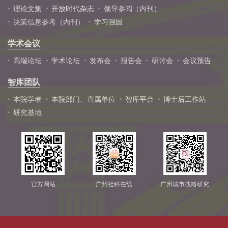
理论文集
开放时代杂志
领导参阅（内刊）
决策信息参考（内刊）
学习强国
学术会议
高端论坛
学术论坛
发布会
报告会
研讨会
会议预告
智库团队
本院学者
本院部门、直属单位
智库平台
博士后工作站
研究基地
官方网站
广州社科在线
广州城市战略研究