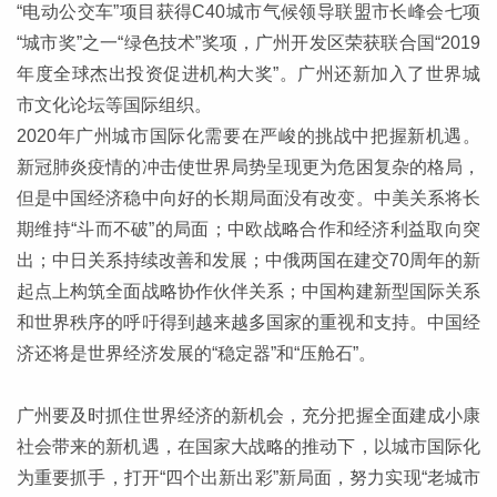
“电动公交车”项目获得C40城市气候领导联盟市长峰会七项
“城市奖”之一“绿色技术”奖项，广州开发区荣获联合国“2019
年度全球杰出投资促进机构大奖”。广州还新加入了世界城
市文化论坛等国际组织。
2020年广州城市国际化需要在严峻的挑战中把握新机遇。
新冠肺炎疫情的冲击使世界局势呈现更为危困复杂的格局，
但是中国经济稳中向好的长期局面没有改变。中美关系将长
期维持“斗而不破”的局面；中欧战略合作和经济利益取向突
出；中日关系持续改善和发展；中俄两国在建交70周年的新
起点上构筑全面战略协作伙伴关系；中国构建新型国际关系
和世界秩序的呼吁得到越来越多国家的重视和支持。中国经
济还将是世界经济发展的“稳定器”和“压舱石”。
广州要及时抓住世界经济的新机会，充分把握全面建成小康
社会带来的新机遇，在国家大战略的推动下，以城市国际化
为重要抓手，打开“四个出新出彩”新局面，努力实现“老城市